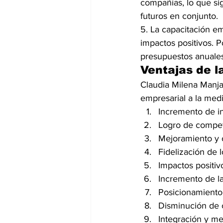
compañías, lo que sig
futuros en conjunto.
5. La capacitación e
impactos positivos. P
presupuestos anuales
Ventajas de l
Claudia Milena Manjar
empresarial a la med
Incremento de i
Logro de compete
Mejoramiento y 
Fidelización de 
Impactos positivo
Incremento de la
Posicionamiento
Disminución de c
Integración y me