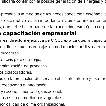
nificaría contar con la posible generación de sinergias y 
mpresarial a la medida de las necesidades bien diseñada,
or este motivo, es tan importante incluirla permanentemen
, que debe hacer parte de la planeación estratégica corpo
a capacitación empresarial
réz, directora ejecutiva de CICCE explica que, la capacit
ida, tiene muchas ventajas como impactos positivos, entr
ndicadores.
ncias para el trabajo.
optimización de procesos.
los colaboradores.
s en la prestación del servicio al cliente interno y externo
 creatividad e innovación.
 y reconocimiento organizacional.
ostos en el mediano y largo plazo.
jor calidad de clima organizacional.