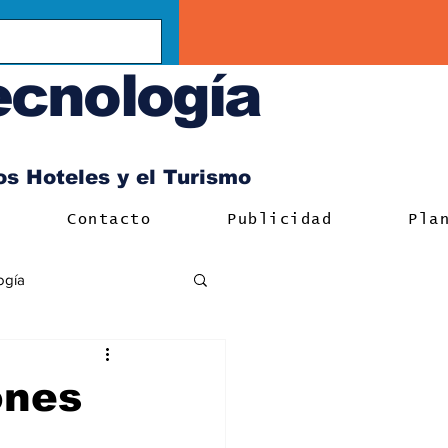
ecnología
los Hoteles y el Turismo
Contacto
Publicidad
Pla
ogía
ones