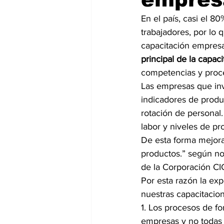
En el país, casi el 8
trabajadores, por lo
capacitación empresar
principal de la capaci
competencias y proce
Las empresas que inv
indicadores de produc
rotación de personal.
labor y niveles de pro
De esta forma mejora
productos.” según nos
de la Corporación CI
Por esta razón la ex
nuestras capacitacio
1. Los procesos de fo
empresas y no todas 