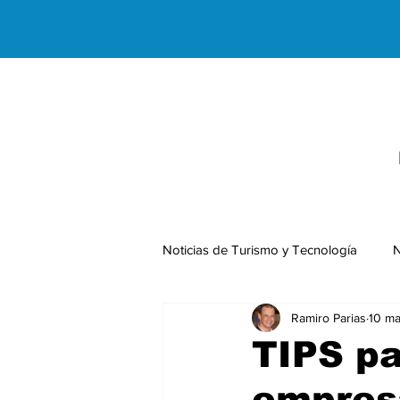
Noticias de Turismo y Tecnología
N
Ramiro Parias
10 ma
Negocios Internacionales
TIPS pa
empresa