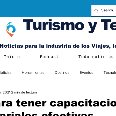
Turismo y T
Noticias para la industria de los Viajes, 
Inicio
Podcast
Todo noticias
oticias
Herramientas
Destinos
Eventos
Tecnol
r 2021
2 min de lectura
ra tener capacitaci
riales efectivas