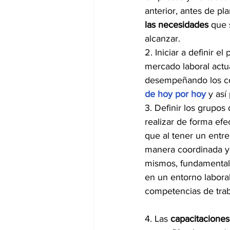
anterior, antes de pl
las necesidades
 que 
alcanzar.
2. Iniciar a definir e
mercado laboral actua
desempeñando los co
de hoy por hoy
 y as
3. Definir los grupos
realizar de forma efe
que al tener un entr
manera coordinada y 
mismos, fundamentale
en un entorno labora
competencias de trabaj
4. Las 
capacitaciones