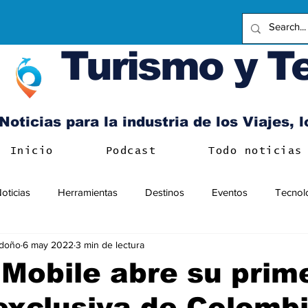
Turismo y T
Noticias para la industria de los Viajes, 
Inicio
Podcast
Todo noticias
oticias
Herramientas
Destinos
Eventos
Tecnol
ndoño
6 may 2022
3 min de lectura
Mobile abre su prim
exclusiva de Colomb