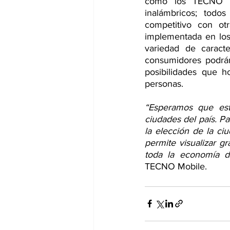
como los TECNO Bu
inalámbricos; todo
competitivo con otr
implementada en los 
variedad de caracte
consumidores podrán
posibilidades que h
personas.  
“Esperamos que est
ciudades del país. Pa
la elección de la c
permite visualizar g
toda la economía d
TECNO Mobile.