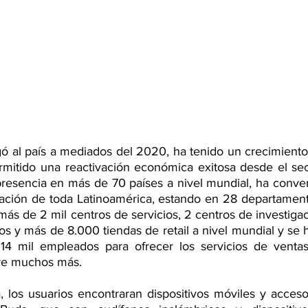
ó al país a mediados del 2020, ha tenido un crecimiento
rmitido una reactivación económica exitosa desde el sect
resencia en más de 70 países a nivel mundial, ha conver
ación de toda Latinoamérica, estando en 28 departamento
ás de 2 mil centros de servicios, 2 centros de investigaci
os y más de 8.000 tiendas de retail a nivel mundial y se
14 mil empleados para ofrecer los servicios de ventas,
re muchos más.  
 los usuarios encontraran dispositivos móviles y accesor