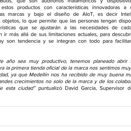
ds, que son audífonos inalámbricos y dispositivos
s estos productos con características innovadoras a
as marcas y bajo el diseño de AIoT, es decir Inteligen
objetos, lo que permite que las personas tengan dispos
rísticas que se ajustarán a las necesidades de cada
 ir más allá de sus limitaciones actuales, para descub
oy son tendencia y se integran con todo para facilitar
e año sea muy productivo, tenemos planeado abrir t
ra la primera tienda oficial de la marca nos sentimos muy
iudad, ya que Medellín nos ha recibido de muy buena ma
randes crecimientos no solo de la marca y de los colabor
e esta ciudad”
 puntualizó David García, Supervisor d