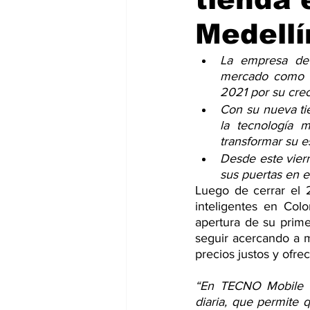
Medellí
La empresa de 
mercado como la
2021 por su crec
Con su nueva ti
la tecnología 
transformar su es
Desde este viern
sus puertas en e
Luego de cerrar el 
inteligentes en Col
apertura de su primer
seguir acercando a 
precios justos y ofre
“En TECNO Mobile e
diaria, que permite 