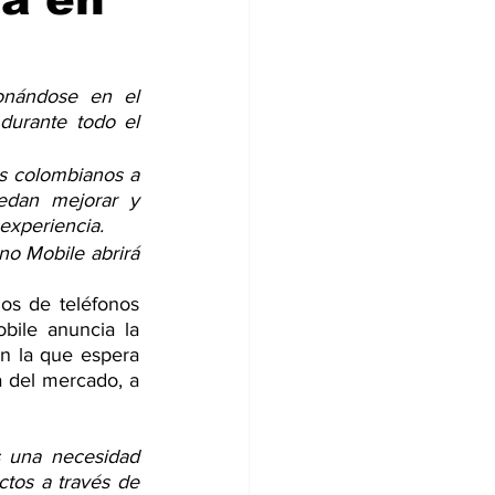
nándose en el 
urante todo el 
s colombianos a 
dan mejorar y 
 experiencia. 
o Mobile abrirá 
s de teléfonos 
ile anuncia la 
on la que espera 
 del mercado, a 
 una necesidad 
tos a través de 