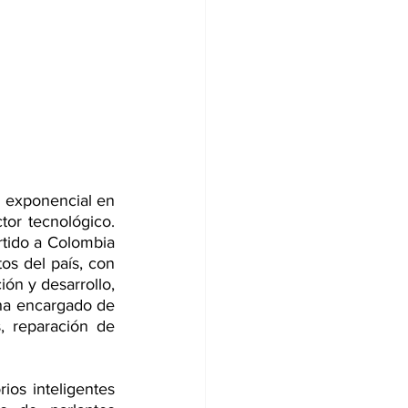
 exponencial en 
or tecnológico. 
tido a Colombia 
s del país, con 
ón y desarrollo, 
 ha encargado de 
 reparación de 
ios inteligentes 