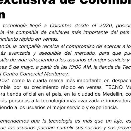
n
tecnología llegó a Colombia desde el 2020, posicio
 4ta compañía de celulares más importante del país d
imiento rápido en ventas. 
enda, la compañía recalca el compromiso de acercar a lo
más avanzada y asequible del mercado, para que pue
tilo de vida, ofreciendo a los usuarios el mejor servicio y
es 6 de mayo, a partir de las 10:00 AM, la tienda de Tecn
l Centro Comercial Monterrey.
2021 como la cuarta marca más importante en despacho
ombia por su crecimiento rápido en ventas, TECNO Mob
a tienda oficial en el país, en la ciudad de Medellín, c
más personas a la tecnología más avanzada e innovadora
ciendo a los usuarios el mejor servicio y experiencia.
ntendemos que la tecnología es más que un lujo, es
que los usuarios puedan cumplir sus sueños y sus proyec