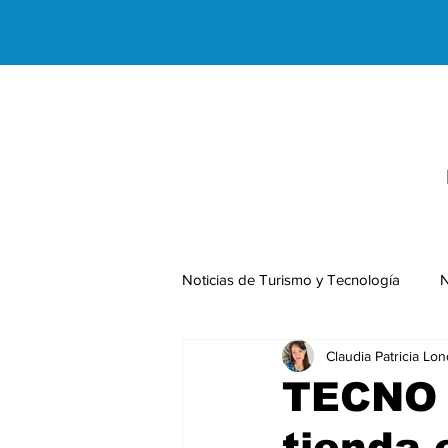
Noticias de Turismo y Tecnología
N
Claudia Patricia Lo
Negocios Internacionales
TECNO 
tienda 