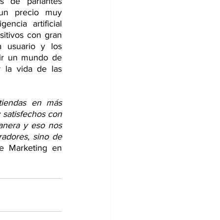
 de parlantes 
 un precio muy 
cia artificial 
itivos con gran 
 usuario y los 
rir un mundo de 
 la vida de las 
iendas en más 
 satisfechos con 
nera y eso nos 
adores, sino de 
e Marketing en 