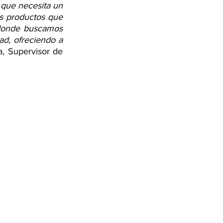
 que necesita un 
s productos que 
 donde buscamos 
ad, ofreciendo a 
, Supervisor de 