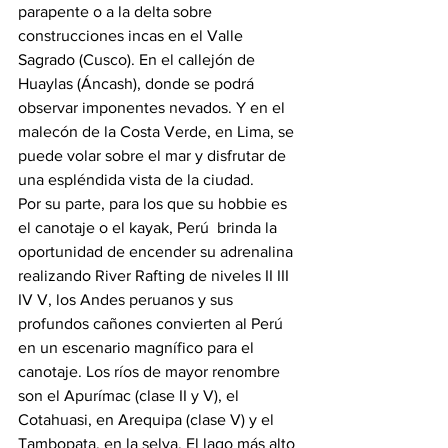
parapente o a la delta sobre 
construcciones incas en el Valle 
Sagrado (Cusco). En el callejón de 
Huaylas (Áncash), donde se podrá 
observar imponentes nevados. Y en el 
malecón de la Costa Verde, en Lima, se 
puede volar sobre el mar y disfrutar de 
una espléndida vista de la ciudad.
Por su parte, para los que su hobbie es 
el canotaje o el kayak, Perú  brinda la 
oportunidad de encender su adrenalina 
realizando River Rafting de niveles II III 
IV V, los Andes peruanos y sus 
profundos cañones convierten al Perú 
en un escenario magnífico para el 
canotaje. Los ríos de mayor renombre 
son el Apurímac (clase II y V), el 
Cotahuasi, en Arequipa (clase V) y el 
Tambopata, en la selva. El lago más alto 