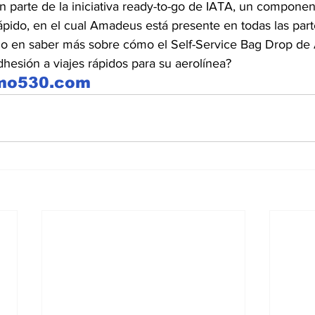
n parte de la iniciativa ready-to-go de IATA, un componen
pido, en el cual Amadeus está presente en todas las part
ado en saber más sobre cómo el Self-Service Bag Drop d
hesión a viajes rápidos para su aerolínea?
smo530.com