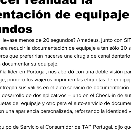
ntación de equipaje
undos
so llevase menos de 20 segundos? Amadeus, junto con SI
para reducir la documentación de equipaje a tan sólo 20 
jeros que preferirían hacerse una cirugía de canal dentario
ra documentar su equipaje. 
ía líder en Portugal, nos abordó con una doble visión par
e; primero los viajeros imprimen las etiquetas de equipaj
ntregan sus valijas en el auto-servicio de documentación 
esarrollo de dos aplicativos – uno en el Check-in de aut
uetas del equipaje y otro para el auto-servicio de docume
 una apariencia personalizada, reforzando la identidad vi
quipo de Servicio al Consumidor de TAP Portugal, dijo que