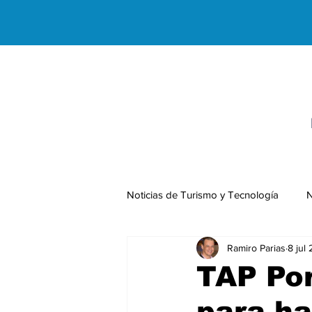
Noticias de Turismo y Tecnología
N
Ramiro Parias
8 jul
Negocios Internacionales
TAP Po
para ha