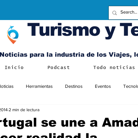
Turismo y T
Noticias para la industria de los Viajes, 
Inicio
Podcast
Todo noticias
oticias
Herramientas
Destinos
Eventos
Tecnol
 2014
2 min de lectura
rtugal se une a Ama
cer realidad la