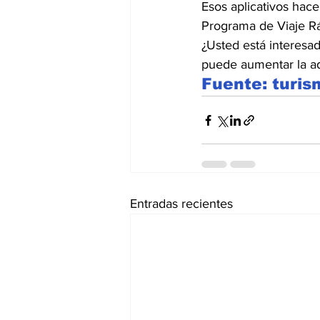
Esos aplicativos hace
Programa de Viaje Rá
¿Usted está interes
puede aumentar la ad
Fuente: turi
Entradas recientes