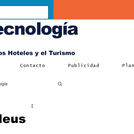
ecnología
los Hoteles y el Turismo
Contacto
Publicidad
Pla
ogía
deus