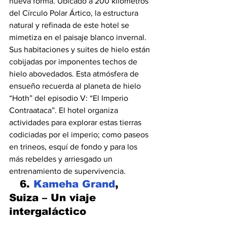
nueva forma. Ubicado a 200 kilómetros 
del Círculo Polar Ártico, la estructura 
natural y refinada de este hotel se 
mimetiza en el paisaje blanco invernal. 
Sus habitaciones y suites de hielo están 
cobijadas por imponentes techos de 
hielo abovedados. Esta atmósfera de 
ensueño recuerda al planeta de hielo 
“Hoth” del episodio V: “El Imperio 
Contraataca”. El hotel organiza 
actividades para explorar estas tierras 
codiciadas por el imperio; como paseos 
en trineos, esquí de fondo y para los 
más rebeldes y arriesgado un 
entrenamiento de supervivencia.
   6. 
Kameha Grand
, 
Suiza – Un viaje 
intergaláctico