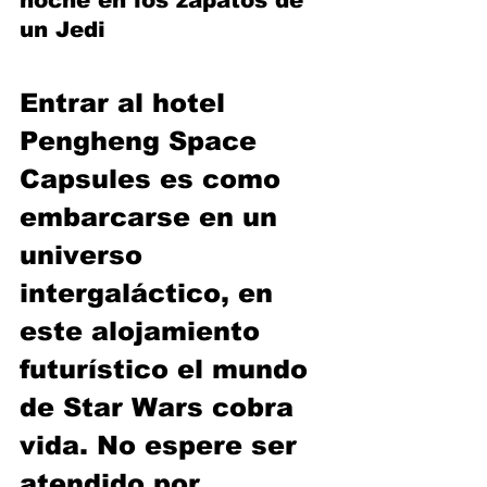
noche en los zapatos de 
un Jedi
Entrar al hotel 
Pengheng Space 
Capsules es como 
embarcarse en un 
universo 
intergaláctico, en 
este alojamiento 
futurístico el mundo 
de Star Wars cobra 
vida. No espere ser 
atendido por 