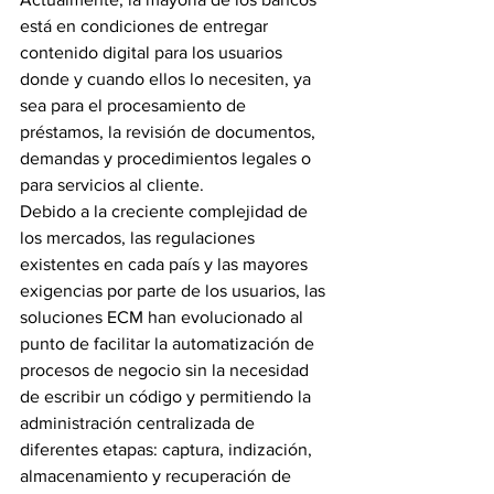
está en condiciones de entregar 
contenido digital para los usuarios 
donde y cuando ellos lo necesiten, ya 
sea para el procesamiento de 
préstamos, la revisión de documentos, 
demandas y procedimientos legales o 
para servicios al cliente.
Debido a la creciente complejidad de 
los mercados, las regulaciones 
existentes en cada país y las mayores 
exigencias por parte de los usuarios, las 
soluciones ECM han evolucionado al 
punto de facilitar la automatización de 
procesos de negocio sin la necesidad 
de escribir un código y permitiendo la 
administración centralizada de 
diferentes etapas: captura, indización, 
almacenamiento y recuperación de 