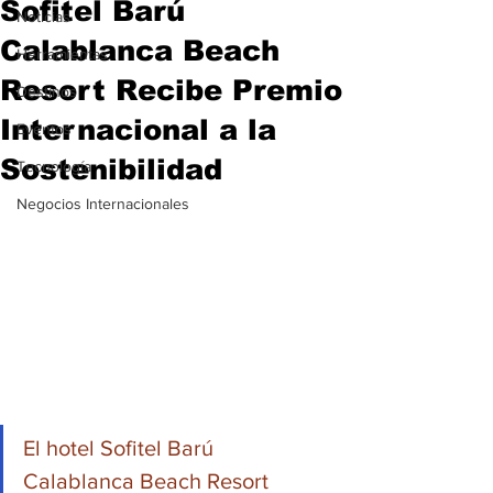
Sofitel Barú
Noticias
Calablanca Beach
Herramientas
Resort Recibe Premio
Destinos
Internacional a la
Eventos
Sostenibilidad
Tecnología
Negocios Internacionales
El hotel Sofitel Barú 
Calablanca Beach Resort 