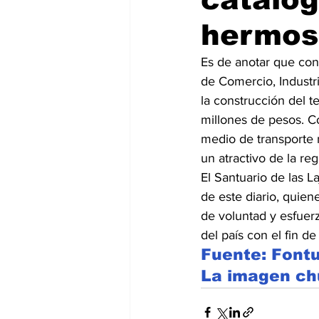
hermos
Es de anotar que con 
de Comercio, Industr
la construcción del t
millones de pesos. Co
medio de transporte 
un atractivo de la reg
El Santuario de las La
de este diario, quien
de voluntad y esfuerzo
del país con el fin d
Fuente: Font
La imagen ch