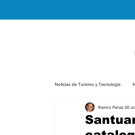
Noticias de Turismo y Tecnología
N
Ramiro Parias
30 oc
Negocios Internacionales
Santuar
catalo