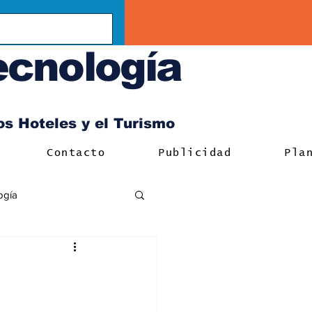
ecnología
los Hoteles y el Turismo
Contacto
Publicidad
Pla
ogía