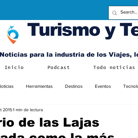
Turismo y T
Noticias para la industria de los Viajes, 
Inicio
Podcast
Todo noticias
oticias
Herramientas
Destinos
Eventos
Tecnol
t 2015
1 min de lectura
io de las Lajas
gada como la más