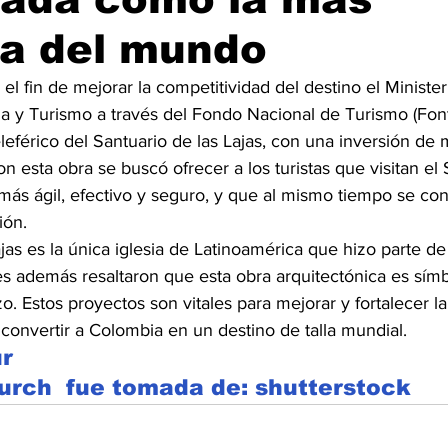
a del mundo
el fin de mejorar la competitividad del destino el Minister
ia y Turismo a través del Fondo Nacional de Turismo (Font
eleférico del Santuario de las Lajas, con una inversión d
n esta obra se buscó ofrecer a los turistas que visitan el 
más ágil, efectivo y seguro, y que al mismo tiempo se con
ión.
jas es la única iglesia de Latinoamérica que hizo parte de 
es además resaltaron que esta obra arquitectónica es sím
. Estos proyectos son vitales para mejorar y fortalecer la o
e convertir a Colombia en un destino de talla mundial.
ur
urch  fue tomada de: shutterstock