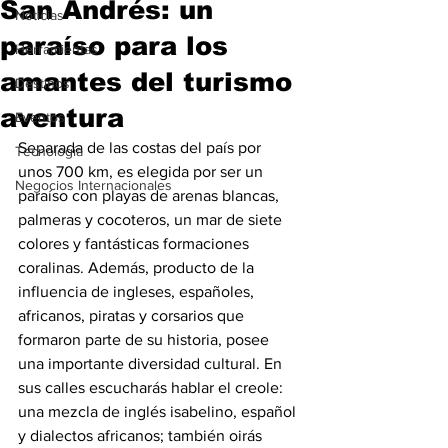
San Andrés: un
Noticias
paraíso para los
Herramientas
amantes del turismo
Destinos
aventura
Eventos
Separada de las costas del país por 
Tecnología
unos 700 km, es elegida por ser un 
Negocios Internacionales
paraíso con playas de arenas blancas, 
palmeras y cocoteros, un mar de siete 
colores y fantásticas formaciones 
coralinas. Además, producto de la 
influencia de ingleses, españoles, 
africanos, piratas y corsarios que 
formaron parte de su historia, posee 
una importante diversidad cultural. En 
sus calles escucharás hablar el creole: 
una mezcla de inglés isabelino, español 
y dialectos africanos; también oirás 