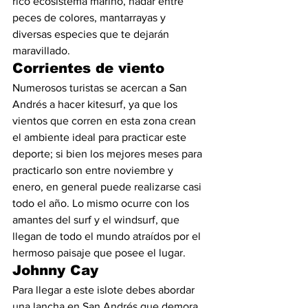
rico ecosistema marino, nadar entre 
peces de colores, mantarrayas y 
diversas especies que te dejarán 
maravillado.
Corrientes de viento
Numerosos turistas se acercan a San 
Andrés a hacer kitesurf, ya que los 
vientos que corren en esta zona crean 
el ambiente ideal para practicar este 
deporte; si bien los mejores meses para 
practicarlo son entre noviembre y 
enero, en general puede realizarse casi 
todo el año. Lo mismo ocurre con los 
amantes del surf y el windsurf, que 
llegan de todo el mundo atraídos por el 
hermoso paisaje que posee el lugar.
Johnny Cay
Para llegar a este islote debes abordar 
una lancha en San Andrés que demora 