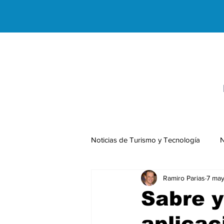
Noticias de Turismo y Tecnología
N
Ramiro Parias
7 may
Negocios Internacionales
Sabre y
aplicac