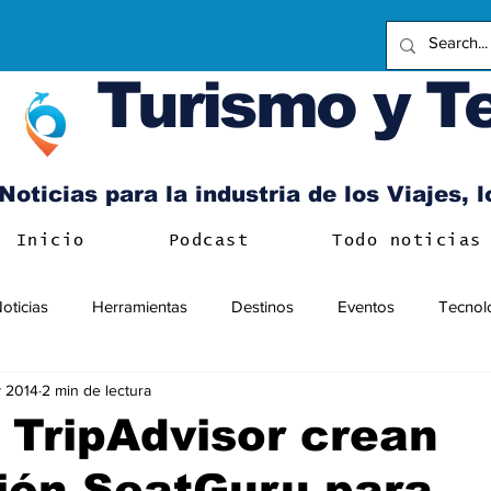
Turismo y T
Noticias para la industria de los Viajes, 
Inicio
Podcast
Todo noticias
oticias
Herramientas
Destinos
Eventos
Tecnol
 2014
2 min de lectura
 TripAdvisor crean
ión SeatGuru para