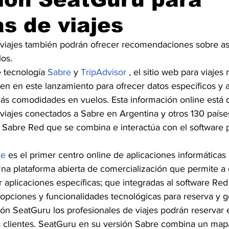
s de viajes
 viajes también podrán ofrecer recomendaciones sobre as
os.
 tecnología 
Sabre
 y 
TripAdvisor
 , el sitio web para viajes
en en este lanzamiento para ofrecer datos específicos y a
ás comodidades en vuelos. Esta información online está d
iajes conectados a Sabre en Argentina y otros 130 paíse
 Sabre Red que se combina e interactúa con el software p
re
 es el primer centro online de aplicaciones informáticas
Una plataforma abierta de comercialización que permite a 
uir aplicaciones específicas; que integradas al software R
 opciones y funcionalidades tecnológicas para reserva y ge
ón SeatGuru los profesionales de viajes podrán reservar 
 clientes. SeatGuru en su versión Sabre combina un mapa