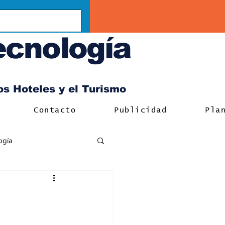
ecnología
los Hoteles y el Turismo
Contacto
Publicidad
Pla
ogía