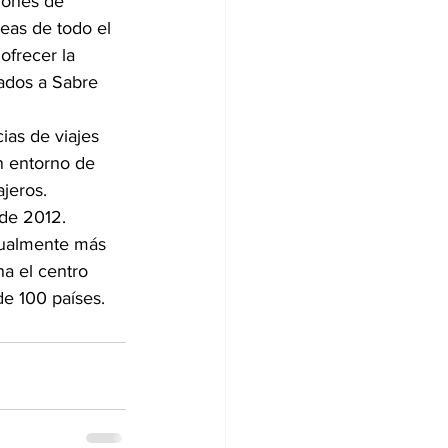
iones de 
eas de todo el 
ofrecer la 
ados a Sabre 
ias de viajes 
n entorno de 
jeros.
de 2012. 
tualmente más 
a el centro 
de 100 países.