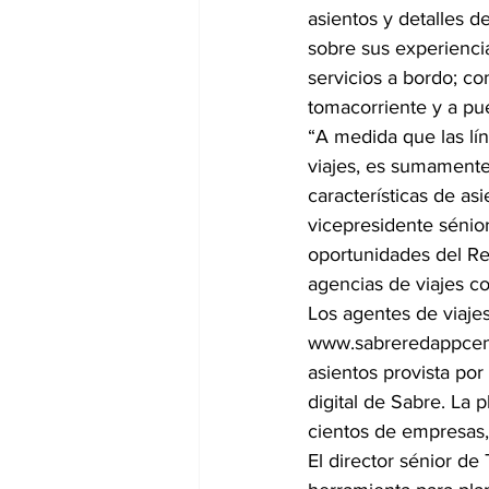
asientos y detalles 
sobre sus experienci
servicios a bordo; co
tomacorriente y a pue
“A medida que las lín
viajes, es sumamente 
características de as
vicepresidente sénio
oportunidades del Re
agencias de viajes c
Los agentes de viaje
www.sabreredappcentr
asientos provista po
digital de Sabre. La
cientos de empresas,
El director sénior de