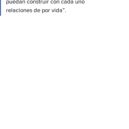
puedan construir con cada uno 
relaciones de por vida”.
Fuente: revinate.com/es
Ver todo
Entradas recientes