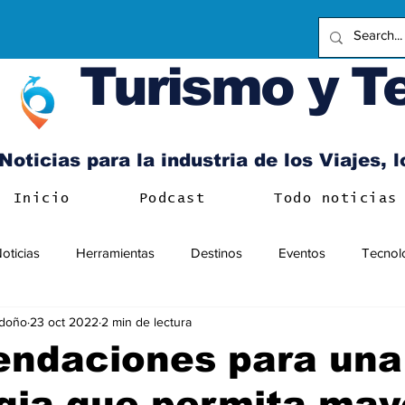
Turismo y T
Noticias para la industria de los Viajes, 
Inicio
Podcast
Todo noticias
oticias
Herramientas
Destinos
Eventos
Tecnol
ndoño
23 oct 2022
2 min de lectura
ndaciones para una
gia que permita may