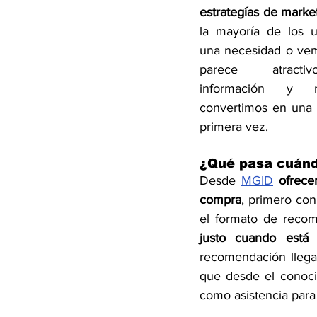
estrategías de market
la mayoría de los u
una necesidad o vem
parece atracti
información y 
convertimos en una 
primera vez. 
¿Qué pasa cuándo
Desde 
MGID
ofrece
compra
, primero con
el formato de recom
justo cuando est
recomendación llega
que desde el conoci
como asistencia para 