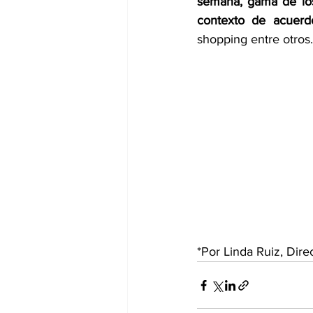
semana, gama de los
contexto de acuerdo
shopping entre otros.
*Por Linda Ruiz, Di