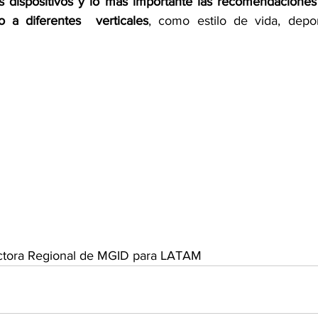
 dispositivos y lo más importante las recomendaciones 
 a diferentes  verticales
, como estilo de vida, deport
 
rectora Regional de MGID para LATAM