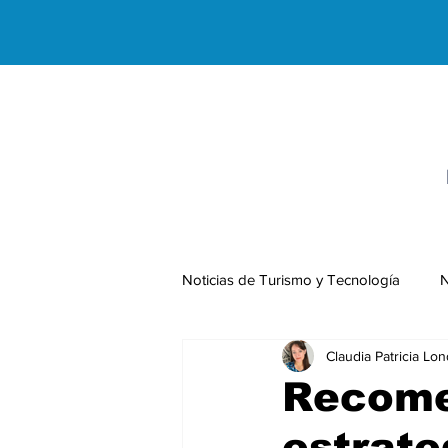
Noticias de Turismo y Tecnología
N
Claudia Patricia Lo
Negocios Internacionales
Recome
estrate