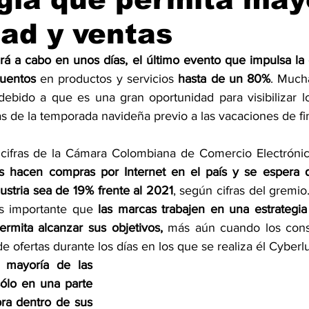
idad y ventas
rá a cabo en unos días, el último evento que impulsa la 
cuentos 
en productos y servicios
 hasta de un 80%
. Much
debido a que es una gran oportunidad para visibilizar l
as de la temporada navideña previo a las vacaciones de fi
cifras de la Cámara Colombiana de Comercio Electrónic
s hacen compras por Internet en el país y se espera 
ustria sea de 19% frente al 2021
, según cifras del gremio
s importante que 
las marcas trabajen en una estrategia
ermita alcanzar sus objetivos,
 más aún cuando los cons
e ofertas durante los días en los que se realiza él Cyberl
 
mayoría de las 
ólo en una parte 
ra dentro de sus 