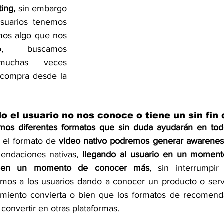
ing,
 sin embargo 
suarios tenemos 
os algo que nos 
vo, buscamos 
muchas veces 
compra desde la 
 el usuario no nos conoce o tiene un sin fin
mos diferentes formatos que sin duda ayudarán en todo
 el formato de 
video nativo podremos generar awarenes
endaciones nativas, 
llegando al usuario en un moment
á en un momento de conocer más
, sin interrumpi
mos a los usuarios dando a conocer un producto o servi
miento convierta o bien que los formatos de recomenda
convertir en otras plataformas. 