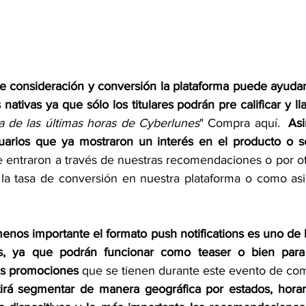
e consideración y conversión la plataforma puede ayudar
ativas ya que sólo los titulares podrán pre calificar y ll
ta de las últimas horas de Cyberlunes
" Compra aquí. 
 As
uarios que ya mostraron un interés en el producto o se
e entraron a través de nuestras recomendaciones o por ot
a tasa de conversión en nuestra plataforma o como asis
enos importante el formato push notifications es uno de 
s, ya que podrán funcionar como teaser o bien para 
tes promociones
 que se tienen durante este evento de com
irá segmentar de manera geográfica por estados, horari