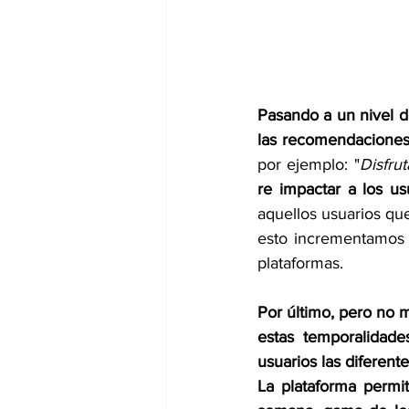
Pasando a un nivel d
las recomendaciones n
por ejemplo: "
Disfru
re impactar a los us
aquellos usuarios qu
esto incrementamos l
plataformas.
Por último, pero no m
estas temporalidade
usuarios las diferen
La plataforma permit