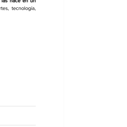
las hace en un 
es, tecnología, 