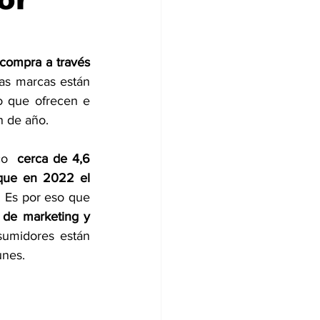
compra a través 
as marcas están 
o que ofrecen e 
n de año.
o  
cerca de 4,6 
que en 2022 el 
. Es por eso que 
 de marketing y 
umidores están 
unes. 