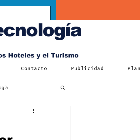
ecnología
los Hoteles y el Turismo
Contacto
Publicidad
Pla
ogía
or