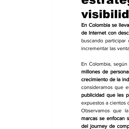
visibil
En Colombia se lleva
de Internet con des
buscando participar 
incrementar las vent
En Colombia, según 
millones de persona
crecimiento de la ind
consideramos que e
publicidad que les p
expuestos a cientos d
Observamos que la
marcas se enfocan s
del journey de comp