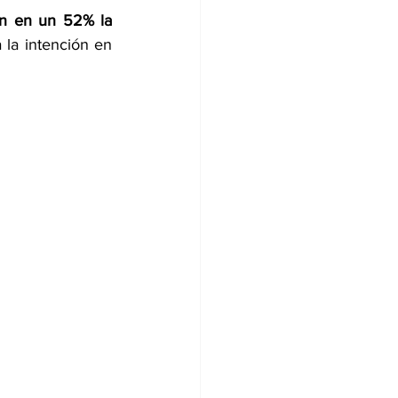
n en un 52% la 
 la intención en 