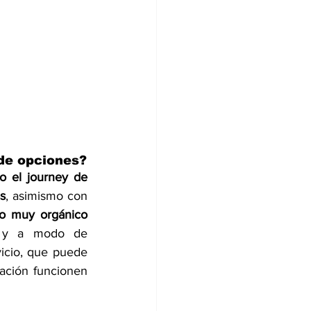
 de opciones?
 el journey de 
s
, asimismo con 
o muy orgánico 
r y a modo de 
cio, que puede 
ción funcionen 