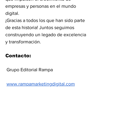
empresas y personas en el mundo 
digital.
¡Gracias a todos los que han sido parte 
de esta historia! Juntos seguimos 
construyendo un legado de excelencia 
y transformación.
Contacto:
 Grupo Editorial Rampa
www.rampamarketingdigital.com
 Ramiro Parias
 Whatsapp de Contacto en este enlace