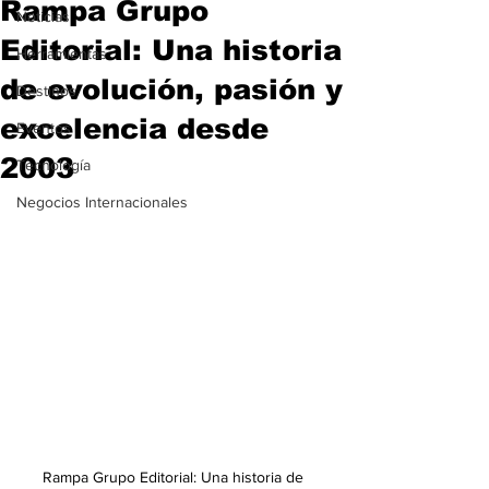
Rampa Grupo
Noticias
Editorial: Una historia
Herramientas
de evolución, pasión y
Destinos
excelencia desde
Eventos
2003
Tecnología
Negocios Internacionales
Rampa Grupo Editorial: Una historia de 