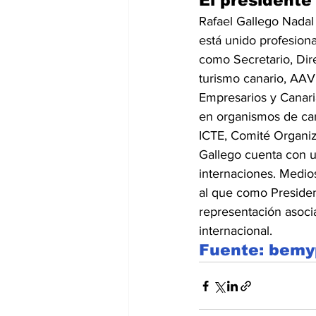
El president
Rafael Gallego Nadal 
está unido profesiona
como Secretario, Dir
turismo canario, AAV
Empresarios y Canari
en organismos de car
ICTE, Comité Organiza
Gallego cuenta con 
internaciones. Medios
al que como Presiden
representación asoci
internacional.
Fuente: bemy