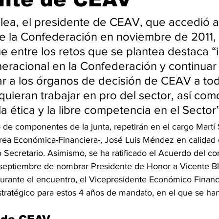
lea, el presidente de CEAV, que accedió a 
e la Confederación en noviembre de 2011, 
 entre los retos que se plantea destaca “
eracional en la Confederación y continuar 
r a los órganos de decisión de CEAV a to
quieran trabajar en pro del sector, así com
a ética y la libre competencia en el Sector”
 de componentes de la junta, repetirán en el cargo Martí 
rea Económica-Financiera-, José Luis Méndez en calidad 
Secretario. Asimismo, se ha ratificado el Acuerdo del con
septiembre de nombrar Presidente de Honor a Vicente Bl
urante el encuentro, el Vicepresidente Económico Financ
stratégico para estos 4 años de mandato, en el que se han