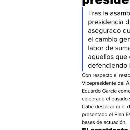
Tras la asamb
presidencia d
asegurado que
el cambio gen
labor de suma
aquellos que 
defendiendo l
Con respecto al resto
Vicepresidente del Á
Eduardo García como 
celebrado el pasado 
Cabe destacar que, d
presentado el Plan E
bases de actuación.