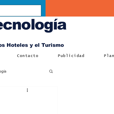
ecnología
los Hoteles y el Turismo
Contacto
Publicidad
Pla
ogía