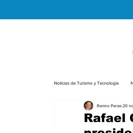
Noticias de Turismo y Tecnología
N
Ramiro Parias
20 n
Negocios Internacionales
Rafael 
presid