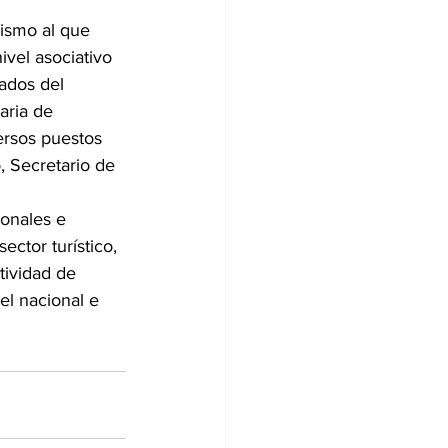
rismo al que 
vel asociativo 
ados del 
aria de 
ersos puestos 
 Secretario de 
onales e 
ctor turístico, 
tividad de 
el nacional e 