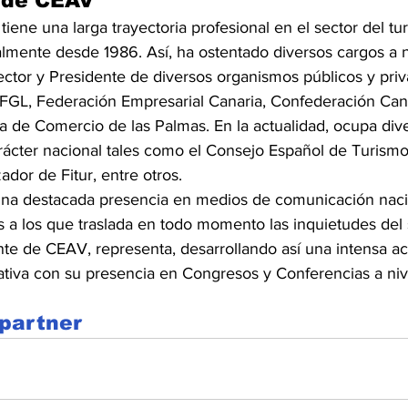
e de CEAV
tiene una larga trayectoria profesional en el sector del tu
lmente desde 1986. Así, ha ostentado diversos cargos a ni
ector y Presidente de diversos organismos públicos y priv
FGL, Federación Empresarial Canaria, Confederación Can
a de Comercio de las Palmas. En la actualidad, ocupa div
ácter nacional tales como el Consejo Español de Turismo,
dor de Fitur, entre otros.
una destacada presencia en medios de comunicación naci
 a los que traslada en todo momento las inquietudes del se
te de CEAV, representa, desarrollando así una intensa ac
ativa con su presencia en Congresos y Conferencias a niv
partner