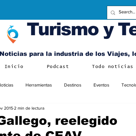
Turismo y T
Noticias para la industria de los Viajes, 
Inicio
Podcast
Todo noticias
oticias
Herramientas
Destinos
Eventos
Tecnol
ov 2015
2 min de lectura
Gallego, reelegido
ente de CEAV