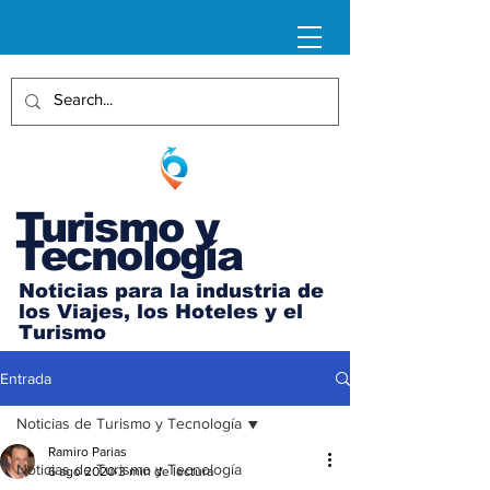
Turismo y
Tecnología
Noticias para la industria de
los Viajes, los Hoteles y el
Turismo
Entrada
Noticias de Turismo y Tecnología
Ramiro Parias
Noticias de Turismo y Tecnología
6 ago 2020
3 min de lectura