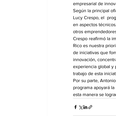
empresarial de innov
Según la principal of
Lucy Crespo, el  pro
en aspectos técnicos,
otros emprendedores
Crespo reafirmó la i
Rico es nuestra prio
de iniciativas que f
innovación, concentrá
experiencia global y 
trabajo de esta iniciati
Por su parte, Antoni
programa apoyará la 
esta manera se lograr