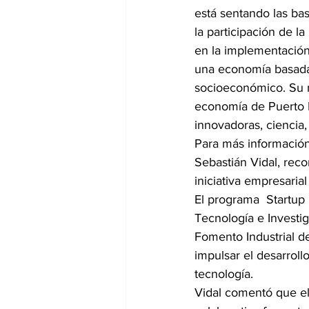
está sentando las b
la participación de l
en la implementación 
una economía basada 
socioeconómico. Su mi
economía de Puerto R
innovadoras, ciencia,
Para más información,
Sebastián Vidal, reco
iniciativa empresarial 
El programa  Startup 
Tecnología e Investi
Fomento Industrial de
impulsar el desarrol
tecnología. 
Vidal comentó que el