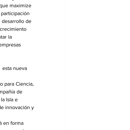
 que maximize 
participación 
 desarrollo de 
 crecimiento 
tar la 
 empresas 
  esta nueva 
o para Ciencia, 
ompañía de 
a Isla e 
e innovación y 
á en forma 