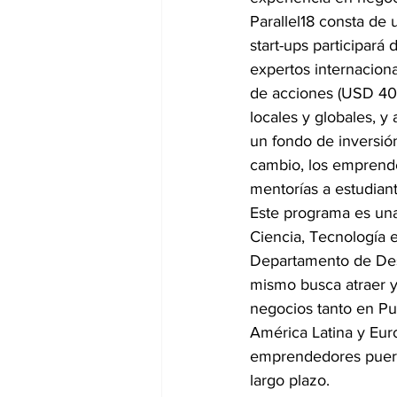
Parallel18 consta de
start-ups participará
expertos internaciona
de acciones (USD 40.
locales y globales, y
un fondo de inversió
cambio, los emprende
mentorías a estudiant
Este programa es una
Ciencia, Tecnología e
Departamento de Desa
mismo busca atraer y
negocios tanto en Pu
América Latina y Euro
emprendedores puerto
largo plazo.