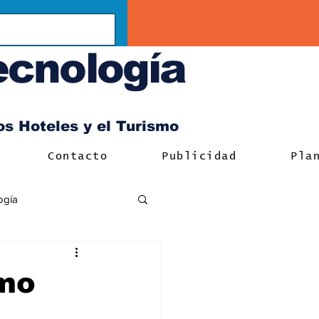
ecnología
los Hoteles y el Turismo
Contacto
Publicidad
Pla
ogía
omo