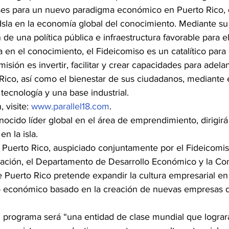
ases para un nuevo paradigma económico en Puerto Rico,
a Isla en la economía global del conocimiento. Mediante su 
de una política pública e infraestructura favorable para el
en el conocimiento, el Fideicomiso es un catalítico para
sión es invertir, facilitar y crear capacidades para adelan
ico, así como el bienestar de sus ciudadanos, mediante
 tecnología y una base industrial.
 visite:
 www.parallel18.com
.
nocido líder global en el área de emprendimiento, dirigirá
en la isla.
 Puerto Rico, auspiciado conjuntamente por el Fideicomis
gación, el Departamento de Desarrollo Económico y la C
 Puerto Rico pretende expandir la cultura empresarial en l
lo económico basado en la creación de nuevas empresas d
 programa será “una entidad de clase mundial que lograr