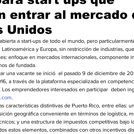
 entrar al mercado 
s Unidos
abierta a start-ups de todo el mundo, pero particularment
 Latinoamérica y Europa, sin restricción de industrias, q
ipales: enfoque en mercados internacionales, componente i
nos de fundada.
itar una vacante se inició  el pasado 9 de diciembre de 201
16, a través de la plataforma especializada en competenc
Los emprendedores interesados en participar  deben ingr
8.com
.
as características distintivas de Puerto Rico, entre ellas: 
osición geográfica conveniente en términos de logística, 
cnicos; y una estructura de impuestos competitivas bajo la
os estos elementos, combinados con otros incentivos dis