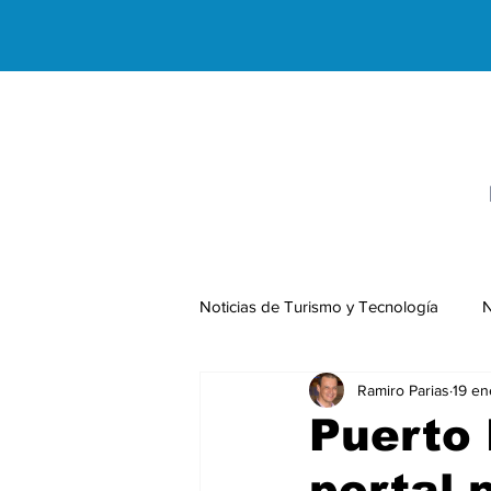
Noticias de Turismo y Tecnología
N
Ramiro Parias
19 en
Negocios Internacionales
Puerto 
portal 