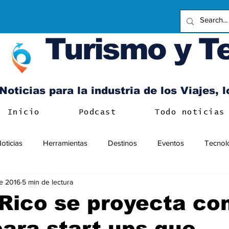
Turismo y T
Noticias para la industria de los Viajes, 
Inicio
Podcast
Todo noticias
oticias
Herramientas
Destinos
Eventos
Tecnol
e 2016
5 min de lectura
Rico se proyecta c
para start ups que