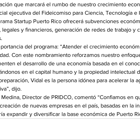
ación que marcará el rumbo de nuestro crecimiento econ
icial ejecutiva del Fideicomiso para Ciencia, Tecnología e 
grama Startup Puerto Rico ofrecerá subvenciones económic
 legales y financieros, generación de redes de trabajo y 
.
mportancia del programa: “Atender el crecimiento económ
ridad. Con este nombramiento reforzamos nuestro enfoque
omenten el desarrollo de una economía basada en el conoc
ndonos en el capital humano y la propiedad intelectual d
preparación, Vidal es la persona idónea para acelerar la 
va”, dijo.
o Medina, Director de PRIDCO, comentó “Confiamos en qu
creación de nuevas empresas en el país, basadas en la i
ía expandir y diversificar la base económica de Puerto Ri