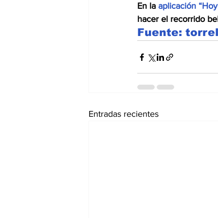
En la 
aplicación “Ho
hacer el recorrido be
Fuente: torre
Entradas recientes