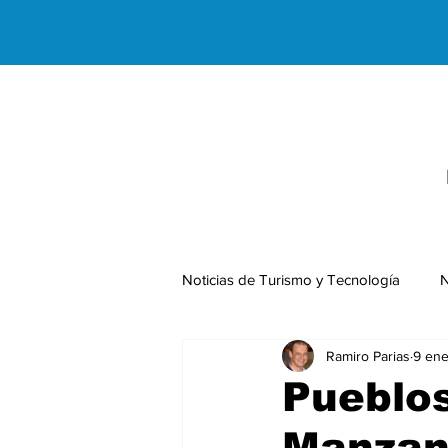
Noticias de Turismo y Tecnología
N
Ramiro Parias
9 ene
Negocios Internacionales
Pueblo
Manzan