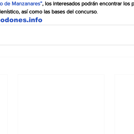
yo de Manzanares”
, los interesados podrán encontrar los 
lenístico, así como las bases del concurso
.
lodones.info