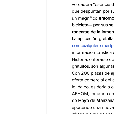
verdadera “esencia de
que despuntan por su
un magnífico 
entorno
bicicleta— por sus s
rodearse de la inmens
La aplicación gratui
con cualquier smart
información turística
Historia, enterarse d
gratuitos, son alguna
Con 200 plazas de apa
oferta comercial del
lo lógico, es darla a 
AEHOM, tomando en cu
de Hoyo de Manzana
aportando una nueva 