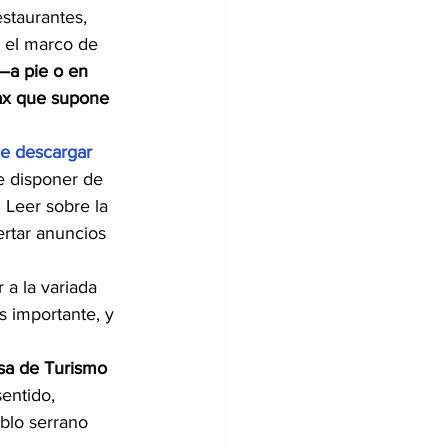
staurantes, 
 el marco de 
—a pie o en 
lax que supone 
e descargar 
e disponer de 
 Leer sobre la 
ertar anuncios 
 a la variada 
 importante, y 
a de Turismo 
sentido, 
blo serrano 