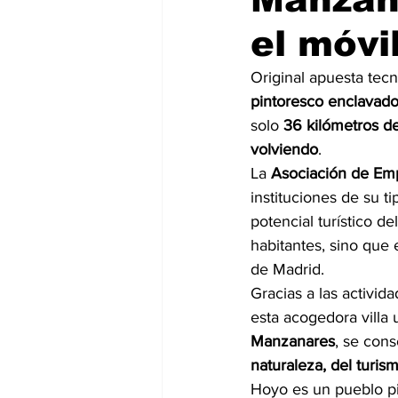
el móvil
Original apuesta tec
pintoresco enclavado
solo 
36 kilómetros de
volviendo
.
La 
Asociación de E
instituciones de su t
potencial turístico d
habitantes, sino que 
de Madrid.
Gracias a las activid
esta acogedora villa 
Manzanares
, se con
naturaleza, del turis
Hoyo es un pueblo pin