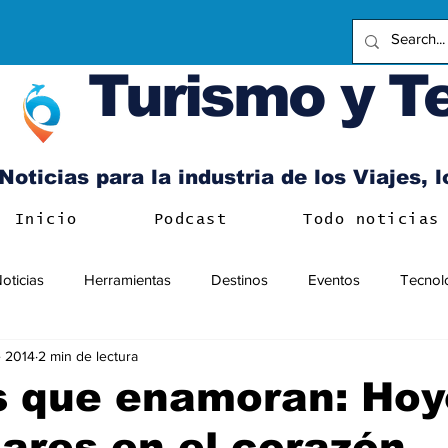
Turismo y T
Noticias para la industria de los Viajes, 
Inicio
Podcast
Todo noticias
oticias
Herramientas
Destinos
Eventos
Tecnol
 2014
2 min de lectura
s que enamoran: Hoy
ares en el corazón…