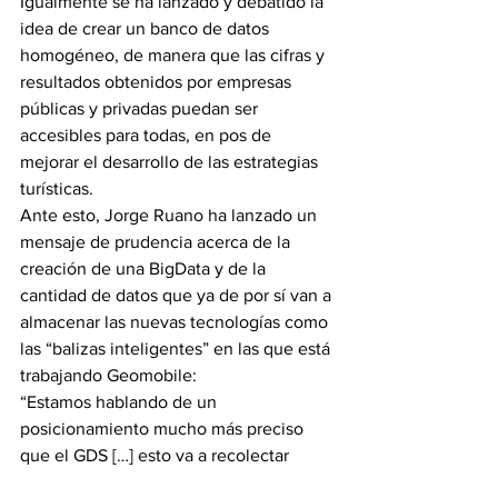
Igualmente se ha lanzado y debatido la 
idea de crear un banco de datos 
homogéneo, de manera que las cifras y 
resultados obtenidos por empresas 
públicas y privadas puedan ser 
accesibles para todas, en pos de 
mejorar el desarrollo de las estrategias 
turísticas.
Ante esto, Jorge Ruano ha lanzado un 
mensaje de prudencia acerca de la 
creación de una BigData y de la 
cantidad de datos que ya de por sí van a 
almacenar las nuevas tecnologías como 
las “balizas inteligentes” en las que está 
trabajando Geomobile:
“Estamos hablando de un 
posicionamiento mucho más preciso 
que el GDS […] esto va a recolectar 
datos cada vez que pase cerca un 