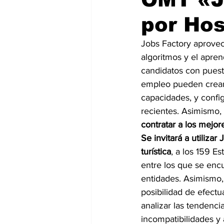
por Ho
Jobs Factory aprovec
algoritmos y el apren
candidatos con puesto
empleo pueden crear 
capacidades, y confi
recientes. Asimismo, 
contratar a los mejore
Se invitará a utiliza
turística
, a los 159 E
entre los que se enc
entidades. Asimismo,
posibilidad de efect
analizar las tendencia
incompatibilidades y