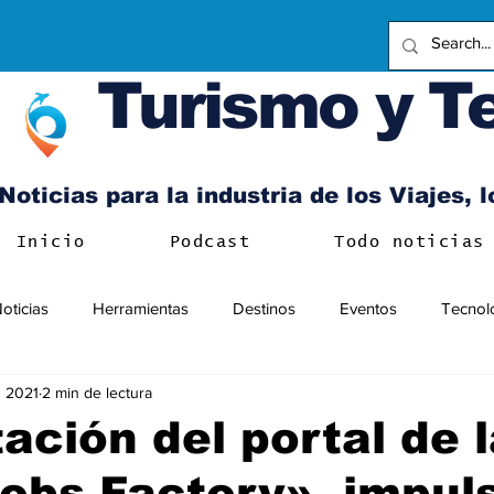
Turismo y T
Noticias para la industria de los Viajes, 
Inicio
Podcast
Todo noticias
oticias
Herramientas
Destinos
Eventos
Tecnol
n 2021
2 min de lectura
ación del portal de 
obs Factory», impul