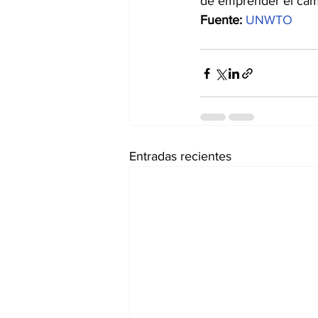
de emprender el cami
Fuente:
UNWTO
Entradas recientes