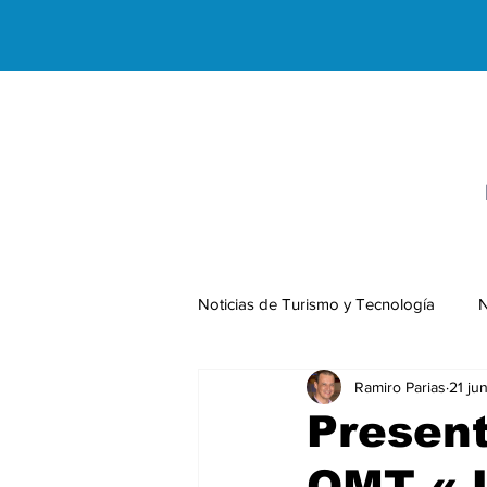
Noticias de Turismo y Tecnología
N
Ramiro Parias
21 ju
Negocios Internacionales
Present
OMT «J