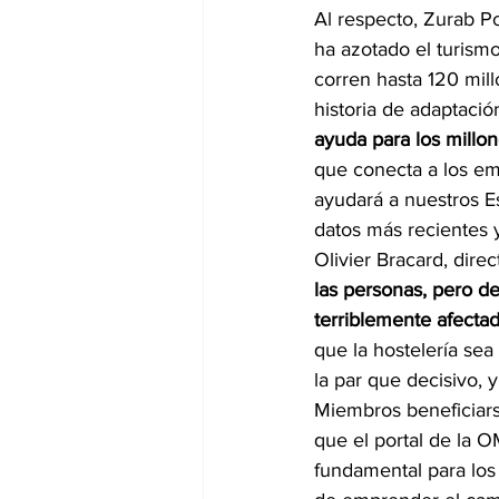
Al respecto, Zurab Po
ha azotado el turismo
corren hasta 120 mill
historia de adaptació
ayuda para los millo
que conecta a los em
ayudará a nuestros E
datos más recientes y
Olivier Bracard, dire
las personas, pero de
terriblemente afectad
que la hostelería sea
la par que decisivo,
Miembros beneficiars
que el portal de la O
fundamental para los 