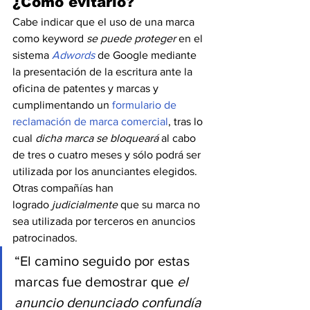
¿Cómo evitarlo?
Cabe indicar que el uso de una marca 
como keyword 
se puede proteger
 en el 
sistema 
Adwords
 de Google mediante 
la presentación de la escritura ante la 
oficina de patentes y marcas y 
cumplimentando un 
formulario de 
reclamación de marca comercial
, tras lo 
cual 
dicha marca se bloqueará
 al cabo 
de tres o cuatro meses y sólo podrá ser 
utilizada por los anunciantes elegidos.
Otras compañías han 
logrado 
judicialmente 
que su marca no 
sea utilizada por terceros en anuncios 
patrocinados.
“El camino seguido por estas 
marcas fue demostrar que 
el 
anuncio denunciado confundía 