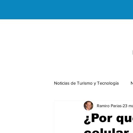
Noticias de Turismo y Tecnología
N
Ramiro Parias
23 m
Negocios Internacionales
¿Por qu
celular,