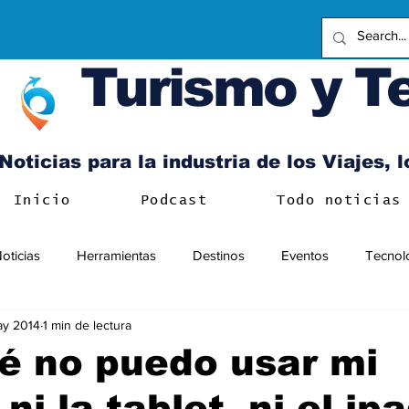
Turismo y T
Noticias para la industria de los Viajes, 
Inicio
Podcast
Todo noticias
oticias
Herramientas
Destinos
Eventos
Tecnol
ay 2014
1 min de lectura
é no puedo usar mi
 ni la tablet, ni el ip