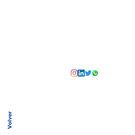
Bogotá desde las
alturas
Suscríbete a nuest
Volver