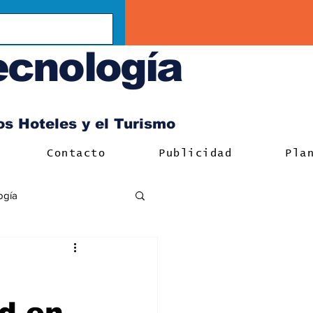
ecnología
los Hoteles y el Turismo
Contacto
Publicidad
Pla
ogía
ad en