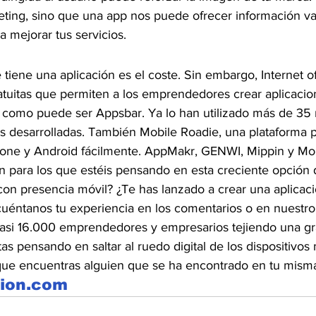
ting, sino que una app nos puede ofrecer información va
a mejorar tus servicios.
tiene una aplicación es el coste. Sin embargo, Internet o
tuitas que permiten a los emprendedores crear aplicacion
 como puede ser Appsbar. Ya lo han utilizado más de 35 m
es desarrolladas. También Mobile Roadie, una plataforma p
hone y Android fácilmente. AppMakr, GENWI, Mippin y Mo
 para los que estéis pensando en esta creciente opción di
on presencia móvil? ¿Te has lanzado a crear una aplicac
éntanos tu experiencia en los comentarios o en nuestro
asi 16.000 emprendedores y empresarios tejiendo una gr
s pensando en saltar al ruedo digital de los dispositivos 
 que encuentras alguien que se ha encontrado en tu misma
cion.com