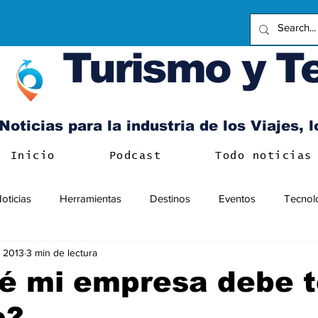
Turismo y T
Noticias para la industria de los Viajes, 
Inicio
Podcast
Todo noticias
oticias
Herramientas
Destinos
Eventos
Tecnol
c 2013
3 min de lectura
é mi empresa debe 
p?