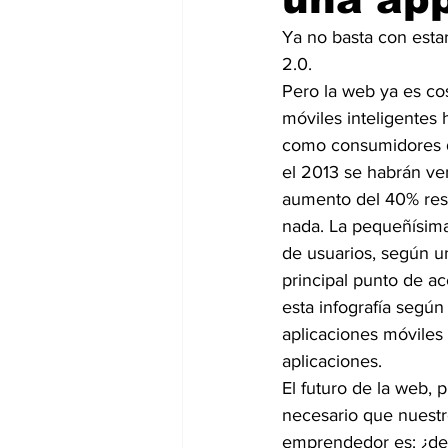
Ya no basta con estar
2.0.
Pero la web ya es co
móviles inteligentes
como consumidores di
el 2013 se habrán ven
aumento del 40% respe
nada. La pequeñísima 
de usuarios, según un
principal punto de ac
esta infografía según
aplicaciones móviles
aplicaciones.
El futuro de la web, 
necesario que nuestr
emprendedor es: ¿deb