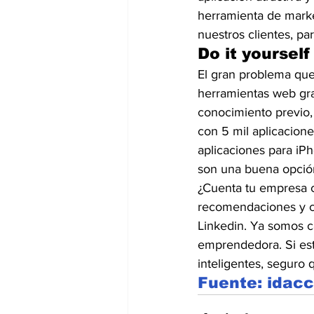
herramienta de marke
nuestros clientes, par
Do it yourself
El gran problema que 
herramientas web gra
conocimiento previo,
con 5 mil aplicacion
aplicaciones para iP
son una buena opción
¿Cuenta tu empresa c
recomendaciones y cu
Linkedin. Ya somos c
emprendedora. Si esta
inteligentes, seguro
Fuente: idac