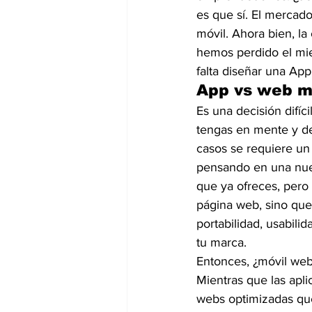
es que sí. El mercado
móvil. Ahora bien, la
hemos perdido el mie
falta diseñar una Ap
App vs web m
Es una decisión difíc
tengas en mente y de
casos se requiere un
pensando en una nuev
que ya ofreces, pero
página web, sino que
portabilidad, usabilid
tu marca.
Entonces, ¿móvil web
Mientras que las apl
webs optimizadas que 