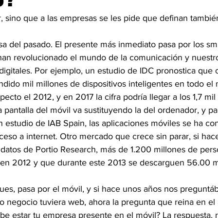
, sino que a las empresas se les pide que definan tambié
sa del pasado. El presente más inmediato pasa por los sm
 han revolucionado el mundo de la comunicación y nuestro
gitales. Por ejemplo, un estudio de IDC pronostica que 
dido mil millones de dispositivos inteligentes en todo el
cto el 2012, y en 2017 la cifra podría llegar a los 1,7 mil 
pantalla del móvil va sustituyendo la del ordenador, y pa
 estudio de IAB Spain, las aplicaciones móviles se ha con
ceso a internet. Otro mercado que crece sin parar, si ha
 datos de Portio Research, más de 1.200 millones de perso
 en 2012 y que durante este 2013 se descarguen 56.00 m
pues, pasa por el móvil, y si hace unos años nos preguntá
o negocio tuviera web, ahora la pregunta que reina en el
e estar tu empresa presente en el móvil? La respuesta, 