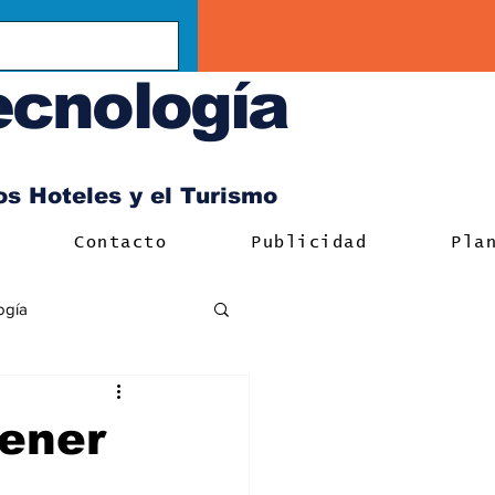
ecnología
los Hoteles y el Turismo
Contacto
Publicidad
Pla
ogía
tener