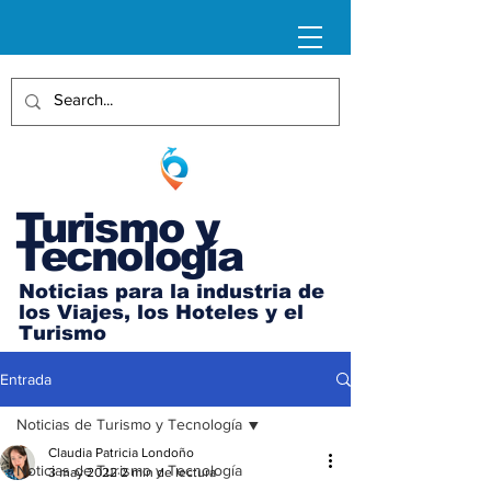
Turismo y
Tecnología
Noticias para la industria de
los Viajes, los Hoteles y el
Turismo
Entrada
Noticias de Turismo y Tecnología
Claudia Patricia Londoño
Noticias de Turismo y Tecnología
3 may 2022
2 min de lectura