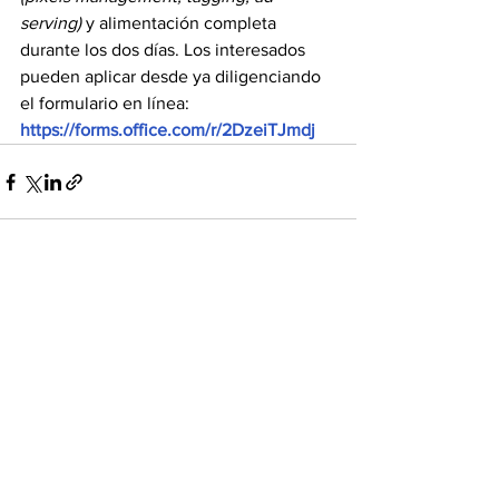
serving) 
y alimentación completa 
durante los dos días. Los interesados 
pueden aplicar desde ya diligenciando 
el formulario en línea: 
https://forms.office.com/r/2DzeiTJmdj
Ver todo
Entradas recientes