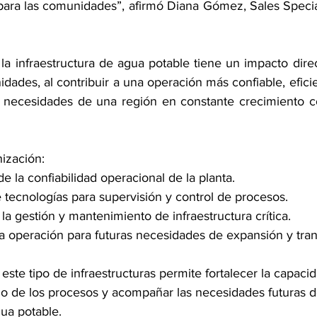
 para las comunidades”, afirmó Diana Gómez, Sales Specia
 la infraestructura de agua potable tiene un impacto direc
dades, al contribuir a una operación más confiable, efici
s necesidades de una región en constante crecimiento c
ización:
e la confiabilidad operacional de la planta.
 tecnologías para supervisión y control de procesos.
la gestión y mantenimiento de infraestructura crítica.
a operación para futuras necesidades de expansión y tra
ste tipo de infraestructuras permite fortalecer la capacid
 de los procesos y acompañar las necesidades futuras d
ua potable.