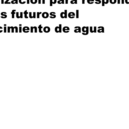
os futuros del
cimiento de agua