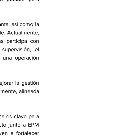
ta, así como la 
e. Actualmente, 
 participa con 
supervisión, el 
 una operación 
orar la gestión 
amente, alineada 
ca es clave para 
cto junto a EPM 
en a fortalecer 