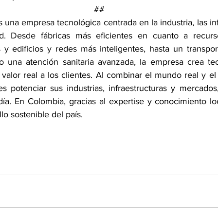
##
s una empresa tecnológica centrada en la industria, las infr
ud. Desde fábricas más eficientes en cuanto a recurs
s y edificios y redes más inteligentes, hasta un transpo
mo una atención sanitaria avanzada, la empresa crea te
alor real a los clientes. Al combinar el mundo real y el 
es potenciar sus industrias, infraestructuras y mercados
día. En Colombia, gracias al expertise y conocimiento lo
lo sostenible del país. 