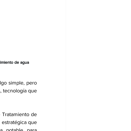
cimiento de agua
lgo simple, pero 
, tecnología que 
 Tratamiento de 
estratégica que 
a potable para 