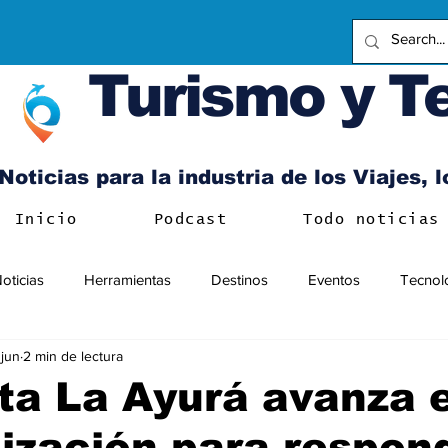
Turismo y T
Noticias para la industria de los Viajes, 
Inicio
Podcast
Todo noticias
oticias
Herramientas
Destinos
Eventos
Tecnol
 jun
2 min de lectura
ta La Ayurá avanza 
zación para respon