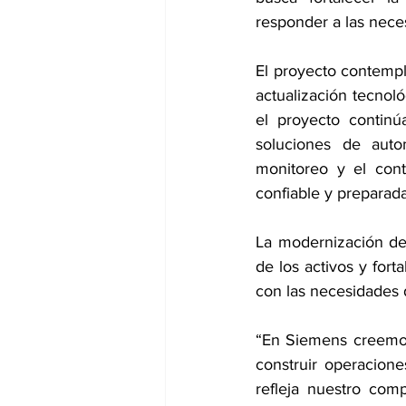
responder a las neces
El proyecto contempl
actualización tecnol
el proyecto continú
soluciones de autom
monitoreo y el cont
confiable y preparada
La modernización de 
de los activos y fort
con las necesidades d
“En Siemens creemos q
construir operacione
refleja nuestro com