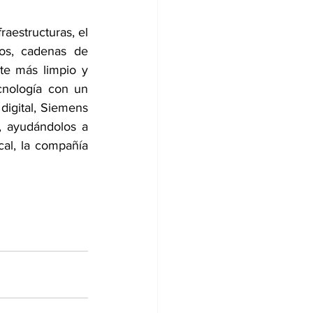
aestructuras, el 
os, cadenas de 
rte más limpio y 
cnología con un 
digital, Siemens 
, ayudándolos a 
cal, la compañía 