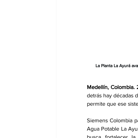
La Planta La Ayurá av
Medellín, Colombia.
detrás hay décadas de
permite que ese sist
Siemens Colombia par
Agua Potable La Ayur
busca fortalecer la