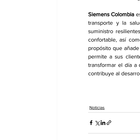
Siemens Colombia
 e
transporte y la sal
suministro resiliente
confortable, así co
propósito que añade v
permite a sus client
transformar el día a 
contribuye al desarrol
Noticias