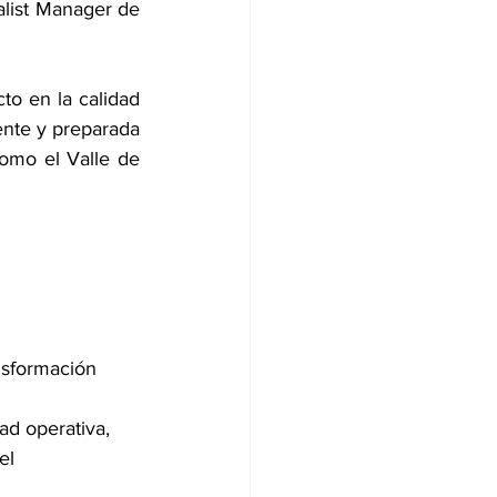
list Manager de 
to en la calidad 
ente y preparada 
omo el Valle de 
nsformación 
ad operativa, 
el 