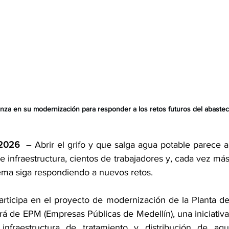
anza en su modernización para responder a los retos futuros del abaste
 2026 
 – Abrir el grifo y que salga agua potable parece a
 infraestructura, cientos de trabajadores y, cada vez más
ema siga respondiendo a nuevos retos. 
ticipa en el proyecto de modernización de la Planta de
á de EPM (Empresas Públicas de Medellín), una iniciativa 
 infraestructura de tratamiento y distribución de agu