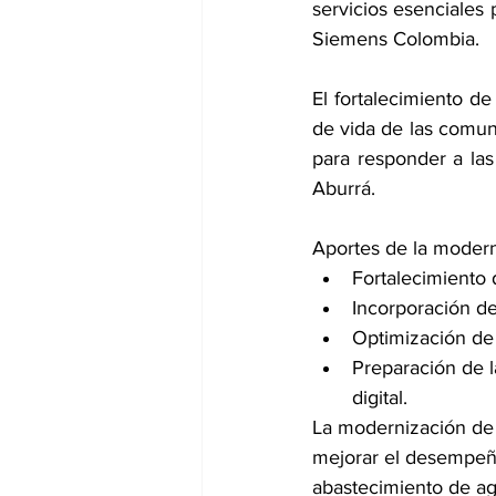
servicios esenciales
Siemens Colombia.
El fortalecimiento de
de vida de las comuni
para responder a la
Aburrá. 
Aportes de la modern
Fortalecimiento d
Incorporación de
Optimización de 
Preparación de l
digital.
La modernización de e
mejorar el desempeño
abastecimiento de ag