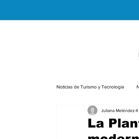
Noticias de Turismo y Tecnología
N
Juliana Meléndez
4
Negocios Internacionales
La Plan
moderni