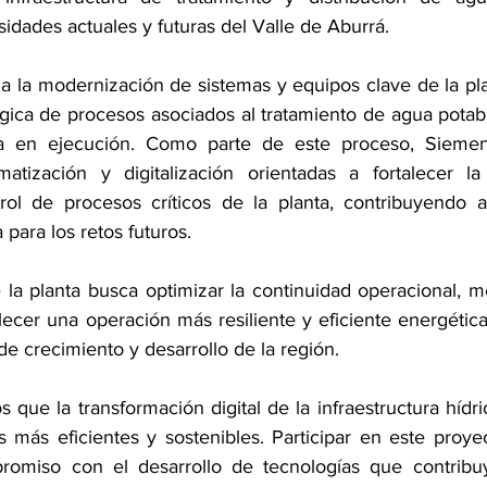
idades actuales y futuras del Valle de Aburrá.
a la modernización de sistemas y equipos clave de la plan
ógica de procesos asociados al tratamiento de agua potabl
a en ejecución. Como parte de este proceso, Siemens
atización y digitalización orientadas a fortalecer la 
rol de procesos críticos de la planta, contribuyendo a
 para los retos futuros.
la planta busca optimizar la continuidad operacional, mej
alecer una operación más resiliente y eficiente energétic
e crecimiento y desarrollo de la región. 
ue la transformación digital de la infraestructura hídri
s más eficientes y sostenibles. Participar en este proye
promiso con el desarrollo de tecnologías que contribuy