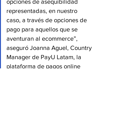
opciones de asequibilidad 
representadas, en nuestro 
caso, a través de opciones de 
pago para aquellos que se 
aventuran al ecommerce”, 
aseguró Joanna Aguel, Country 
Manager de PayU Latam, la 
plataforma de pagos online 
líder en América Latina.
Fuente: 
ojalvoasociados.com