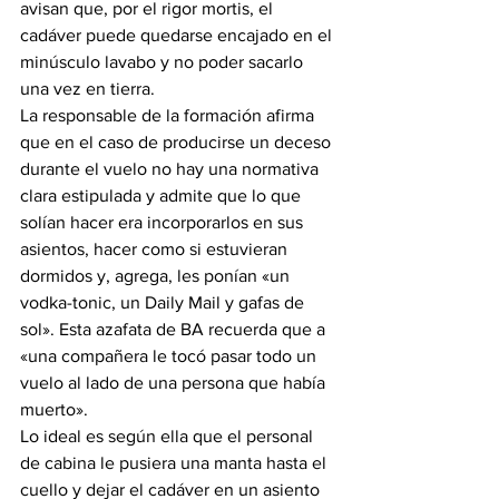
avisan que, por el rigor mortis, el 
cadáver puede quedarse encajado en el 
minúsculo lavabo y no poder sacarlo 
una vez en tierra.
La responsable de la formación afirma 
que en el caso de producirse un deceso 
durante el vuelo no hay una normativa 
clara estipulada y admite que lo que 
solían hacer era incorporarlos en sus 
asientos, hacer como si estuvieran 
dormidos y, agrega, les ponían «un 
vodka-tonic, un Daily Mail y gafas de 
sol». Esta azafata de BA recuerda que a 
«una compañera le tocó pasar todo un 
vuelo al lado de una persona que había 
muerto».
Lo ideal es según ella que el personal 
de cabina le pusiera una manta hasta el 
cuello y dejar el cadáver en un asiento 