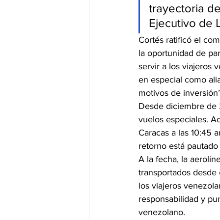
trayectoria d
Ejecutivo de L
Cortés ratificó el co
la oportunidad de par
servir a los viajero
en especial como ali
motivos de inversión”
Desde diciembre de 2
vuelos especiales. Ac
Caracas a las 10:45 a
retorno está pautado
A la fecha, la aerolí
transportados desde e
los viajeros venezola
responsabilidad y pun
venezolano.