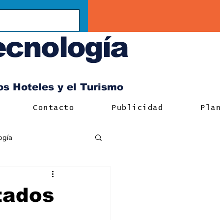
ecnología
los Hoteles y el Turismo
Contacto
Publicidad
Pla
ogía
tados