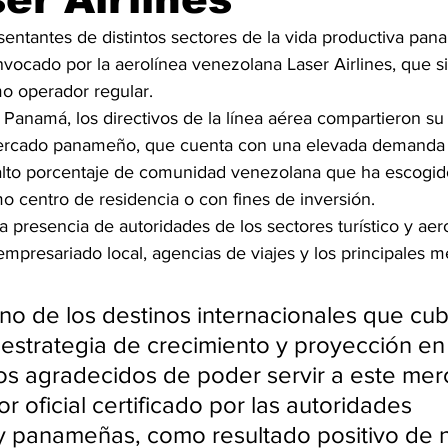
sentantes de distintos sectores de la vida productiva pa
vocado por la aerolínea venezolana Laser Airlines, que sir
 operador regular.
 Panamá, los directivos de la línea aérea compartieron su 
ercado panameño, que cuenta con una elevada demanda d
lto porcentaje de comunidad venezolana que ha escogido
 centro de residencia o con fines de inversión.
a presencia de autoridades de los sectores turístico y aero
presariado local, agencias de viajes y los principales m
o de los destinos internacionales que cub
u estrategia de crecimiento y proyección e
os agradecidos de poder servir a este mer
 oficial certificado por las autoridades 
 panameñas, como resultado positivo de n