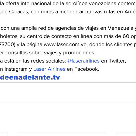
 oferta internacional de la aerolínea venezolana contem
e Caracas, con miras a incorporar nuevas rutas en Améri
a con una amplia red de agencias de viajes en Venezuela
boletos, su centro de contacto en línea con más de 60 o
700) y la página www.laser.com.ve, donde los clientes p
er consultas sobre viajes y promociones.
a está en las redes sociales: 
@laserairlines
 en Twitter, 
en Instagram y 
Laser Airlines
 en Facebook.
rdeenadelante.tv