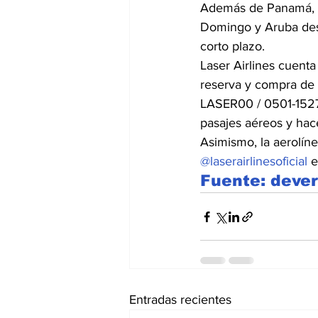
Además de Panamá, la
Domingo y Aruba desd
corto plazo.
Laser Airlines cuent
reserva y compra de 
LASER00 / 0501-15273
pasajes aéreos y hac
Asimismo, la aerolíne
@laserairlinesoficial
 
Fuente: deve
Entradas recientes