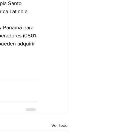
pla Santo 
ca Latina a 
 y Panamá para 
peradores (0501-
ueden adquirir 
Ver todo