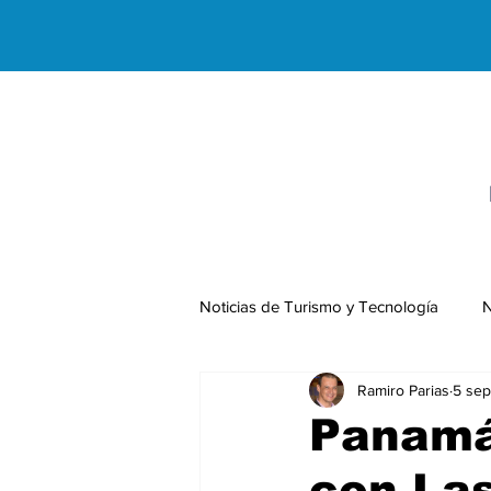
Noticias de Turismo y Tecnología
N
Ramiro Parias
5 sep
Negocios Internacionales
Panamá
con Las