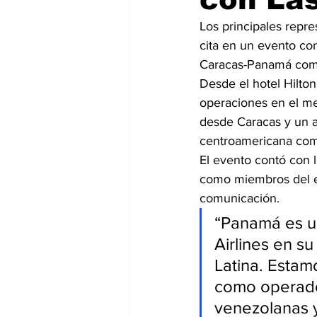
Los principales repre
cita en un evento con
Caracas-Panamá como
Desde el hotel Hilton
operaciones en el m
desde Caracas y un a
centroamericana como
El evento contó con l
como miembros del em
comunicación.
“Panamá es un
Airlines en s
Latina. Estam
como operador
venezolanas y