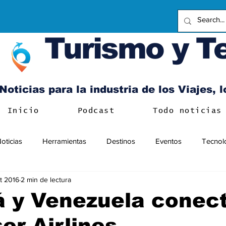
Turismo y T
Noticias para la industria de los Viajes, 
Inicio
Podcast
Todo noticias
oticias
Herramientas
Destinos
Eventos
Tecnol
t 2016
2 min de lectura
 y Venezuela conec
er Airlines