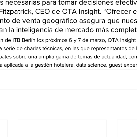
s necesarias para tomar decisiones efectiv
Fitzpatrick, CEO de OTA Insight. “Ofrecer e
nto de venta geográfico asegura que nues
an la inteligencia de mercado más complet
n de ITB Berlín los próximos 6 y 7 de marzo, OTA Insight 
 serie de charlas técnicas, en las que representantes de l
ebates sobre una amplia gama de temas de actualidad, com
ía aplicada a la gestión hotelera, data science, guest expe