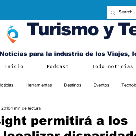
Turismo y T
Noticias para la industria de los Viajes, 
Inicio
Podcast
Todo noticias
oticias
Herramientas
Destinos
Eventos
Tecnol
 2019
1 min de lectura
ight permitirá a los
 localizar disparidad