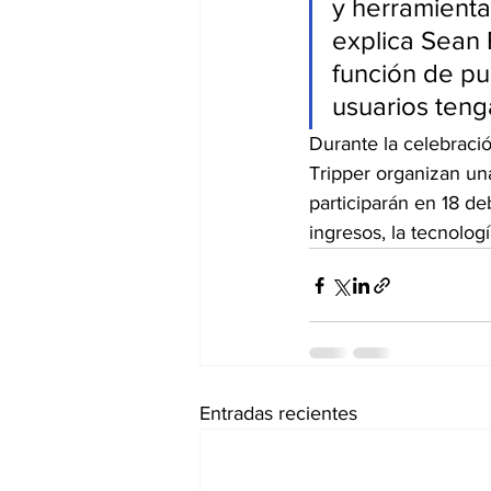
y herramienta
explica Sean 
función de pu
usuarios teng
Durante la celebració
Tripper organizan una
participarán en 18 d
ingresos, la tecnolog
Entradas recientes