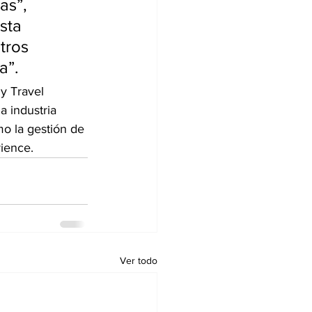
as”, 
sta 
tros 
a”.
y Travel 
a industria 
o la gestión de 
rience.
Ver todo