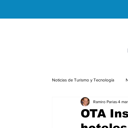
Noticias de Turismo y Tecnología
N
Ramiro Parias
4 mar
Negocios Internacionales
OTA Ins
hoteles