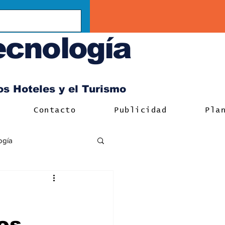
ecnología
los Hoteles y el Turismo
Contacto
Publicidad
Pla
ogía
es