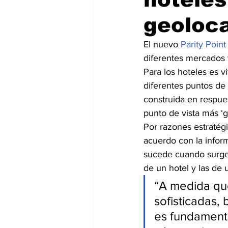
geoloca
El nuevo 
Parity Point
diferentes mercados y
Para los hoteles es v
diferentes puntos de 
construida en respues
punto de vista más ‘g
Por razones estratég
acuerdo con la inform
sucede cuando surge 
de un hotel y las de
“A medida que
sofisticadas,
es fundamenta