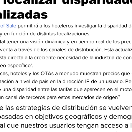
lizadas
 of Sale
 permitirá a los hoteleros investigar la disparidad d
 en función de distintas localizaciones.
ital tener una visión dinámica y en tiempo real de los prec
venta a través de los canales de distribución. Esta actuali
ta directa a la creciente necesidad de la industria de con
eo-específico’.
icas, hoteles y los OTAs a menudo muestran precios que
ación a nivel de país en la dirección IP de un usuario. Pe
una disparidad entre las tarifas que aparecen en el moto
 un canal de terceros para estos mercados de origen?
 las estrategias de distribución se vuelve
 basadas en objetivos geográficos y demogr
l que nuestros usuarios tengan acceso a l