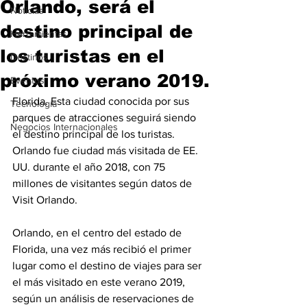
Orlando, será el
Noticias
destino principal de
Herramientas
los turistas en el
Destinos
próximo verano 2019.
Eventos
Florida. Esta ciudad conocida por sus 
Tecnología
parques de atracciones seguirá siendo 
Negocios Internacionales
el destino principal de los turistas. 
Orlando fue ciudad más visitada de EE. 
UU. durante el año 2018, con 75 
millones de visitantes según datos de 
Visit Orlando. 
Orlando, en el centro del estado de 
Florida, una vez más recibió el primer 
lugar como el destino de viajes para ser 
el más visitado en este verano 2019, 
según un análisis de reservaciones de 