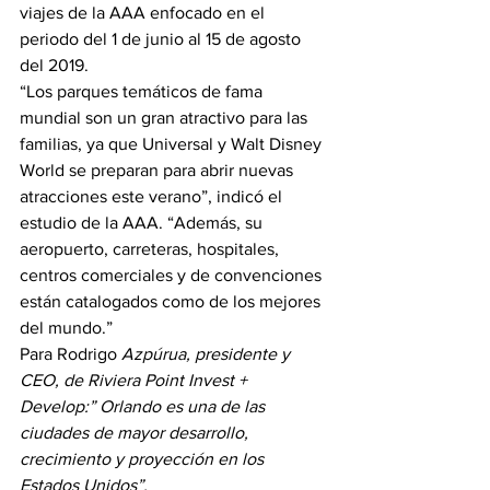
viajes de la AAA enfocado en el 
periodo del 1 de junio al 15 de agosto 
del 2019.
“Los parques temáticos de fama 
mundial son un gran atractivo para las 
familias, ya que Universal y Walt Disney 
World se preparan para abrir nuevas 
atracciones este verano”, indicó el 
estudio de la AAA. “Además, su 
aeropuerto, carreteras, hospitales, 
centros comerciales y de convenciones 
están catalogados como de los mejores 
del mundo.”
Para Rodrigo 
Azpúrua, presidente y 
CEO, de Riviera Point Invest + 
Develop:” Orlando es una de las 
ciudades de mayor desarrollo, 
crecimiento y proyección en los 
Estados Unidos”.