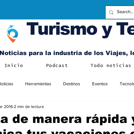
Turismo y T
Noticias para la industria de los Viajes, 
Inicio
Podcast
Todo noticias
oticias
Herramientas
Destinos
Eventos
Tecnol
ar 2016
2 min de lectura
a de manera rápida 
ica tus vacaciones 