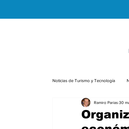
Noticias de Turismo y Tecnología
N
Ramiro Parias
30 m
Negocios Internacionales
Organiz
económ