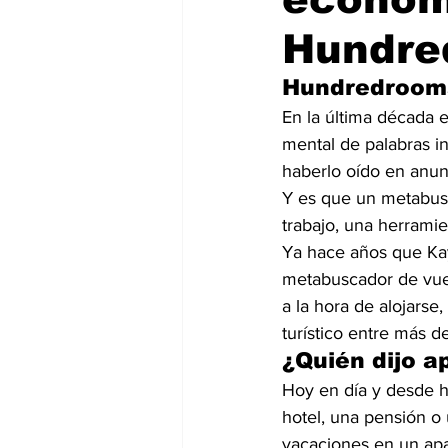
Hundre
Hundredrooms
En la última década 
mental de palabras i
haberlo oído en anunc
Y es que un metabus
trabajo, una herramie
Ya hace años que Ka
metabuscador de vuel
a la hora de alojarse
turístico entre más d
¿Quién dijo 
Hoy en día y desde h
hotel, una pensión o 
vacaciones en un apar