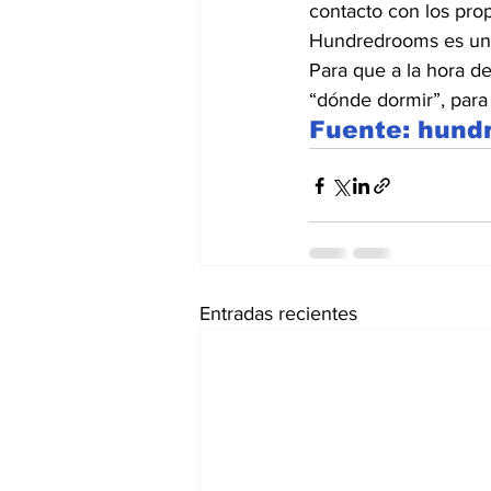
contacto con los prop
Hundredrooms es una 
Para que a la hora d
“dónde dormir”, para
Fuente: hun
Entradas recientes