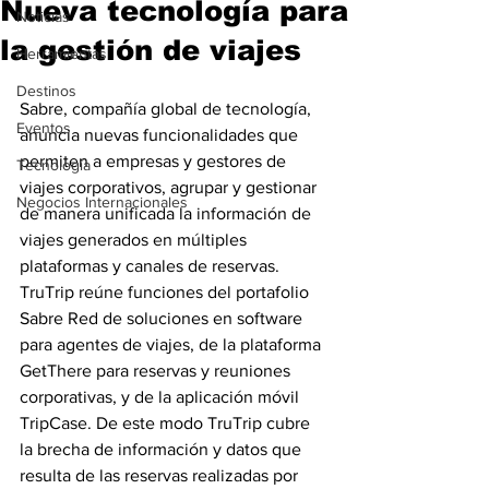
Nueva tecnología para
Noticias
la gestión de viajes
Herramientas
Destinos
Sabre, compañía global de tecnología, 
Eventos
anuncia nuevas funcionalidades que 
permiten a empresas y gestores de 
Tecnología
viajes corporativos, agrupar y gestionar 
Negocios Internacionales
de manera unificada la información de 
viajes generados en múltiples 
plataformas y canales de reservas. 
TruTrip reúne funciones del portafolio 
Sabre Red de soluciones en software 
para agentes de viajes, de la plataforma 
GetThere para reservas y reuniones 
corporativas, y de la aplicación móvil 
TripCase. De este modo TruTrip cubre 
la brecha de información y datos que 
resulta de las reservas realizadas por 