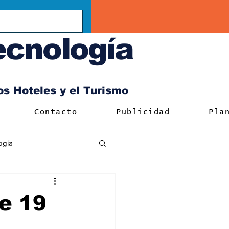
ecnología
los Hoteles y el Turismo
Contacto
Publicidad
Pla
ogía
e 19