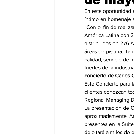
En esta oportunidad 
íntimo en homenaje a
“Con el fin de reali
América Latina con 3
distribuidos en 276 s
áreas de piscina. Tam
calidad, servicio de 
fuertes de la industr
concierto de Carlos 
Este Concierto para 
clientes conozcan to
Regional Managing Di
La presentación de 
C
aproximadamente. Am
presentes en la Suite
deleitará a miles de 