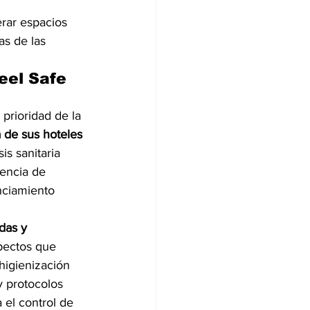
rar espacios 
as de las 
eel Safe 
prioridad de la 
 de sus hoteles
s sanitaria 
encia de 
nciamiento 
das y 
pectos que 
higienización 
y protocolos 
 el control de 