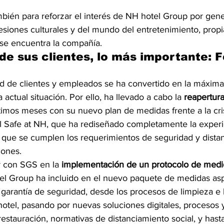
bién para reforzar el interés de NH hotel Group por gene
resiones culturales y del mundo del entretenimiento, propi
e encuentra la compañía. 
de sus clientes, lo más importante: F
ad de clientes y empleados se ha convertido en la máxima 
actual situación. Por ello, ha llevado a cabo la 
reapertura
ltimos meses con su nuevo plan de medidas frente a la crisi
l Safe at NH, que ha rediseñado completamente la experi
r que se cumplen los requerimientos de seguridad y dista
iones.
 con SGS en la 
implementación de un protocolo de medi
el Group ha incluido en el nuevo paquete de medidas as
 garantía de seguridad, desde los procesos de limpieza e 
otel, pasando por nuevas soluciones digitales, procesos 
 restauración, normativas de distanciamiento social, y hasta