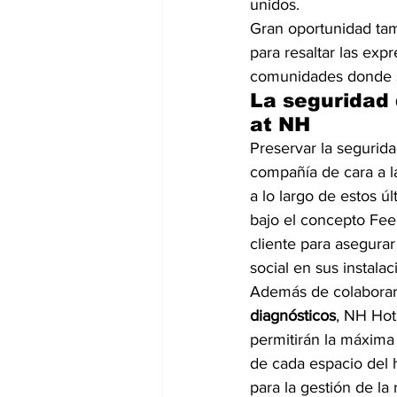
unidos. 
Gran oportunidad tam
para resaltar las exp
comunidades donde s
La seguridad 
at NH
Preservar la segurid
compañía de cara a la 
a lo largo de estos ú
bajo el concepto Fee
cliente para asegura
social en sus instalac
Además de colaborar
diagnósticos
, NH Hot
permitirán la máxima
de cada espacio del h
para la gestión de la