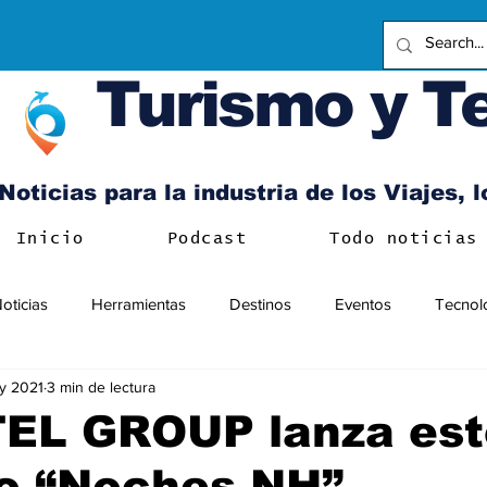
Turismo y T
Noticias para la industria de los Viajes, 
Inicio
Podcast
Todo noticias
oticias
Herramientas
Destinos
Eventos
Tecnol
y 2021
3 min de lectura
EL GROUP lanza est
o “Noches NH”