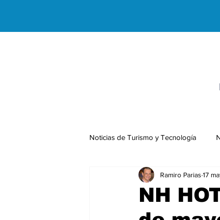
Noticias de Turismo y Tecnología
N
Ramiro Parias
17 ma
Negocios Internacionales
NH HOT
de may