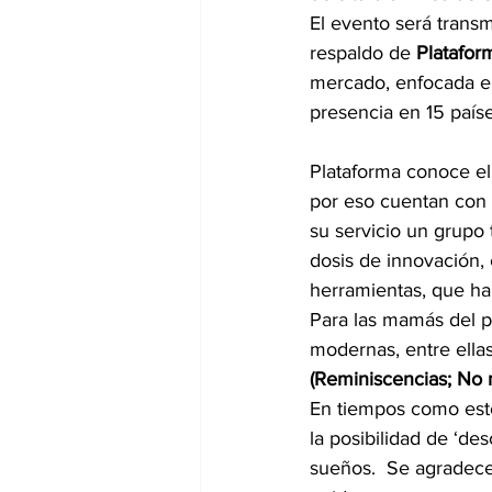
El evento será transm
respaldo de 
Platafor
mercado, enfocada en
presencia en 15 país
Plataforma conoce el 
por eso cuentan con u
su servicio un grupo 
dosis de innovación, 
herramientas, que ha
Para las mamás del p
modernas, entre ellas
(Reminiscencias; No
En tiempos como esto
la posibilidad de ‘des
sueños.  Se agradece