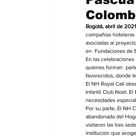
Colomb
Bogotá, abril de 2021.
compañías hoteleras 
asociadas al proyecto
en  Fundaciones de Bo
En las celebraciones 
quienes forman  parte
favorecidos, donde t
El NH Royal Cali obs
Infantil Club Noel. E
necesidades especial
Por su parte, El NH C
abandonada del Hogar
visitaron las tres se
institución que acoge