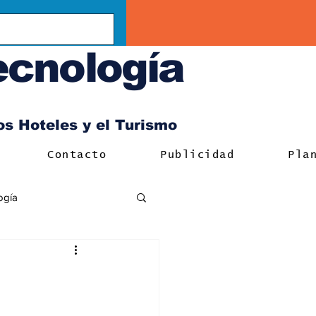
ecnología
los Hoteles y el Turismo
Contacto
Publicidad
Pla
ogía