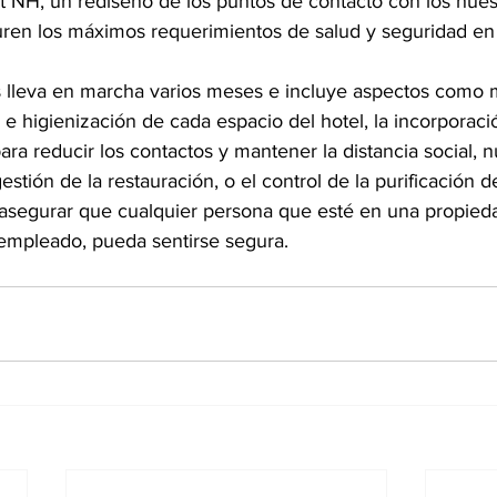
t NH,
un rediseño de los puntos de contacto con los hué
ren los máximos requerimientos de salud y seguridad en
 lleva en marcha varios meses e incluye aspectos como m
e higienización de cada espacio del hotel, la incorporac
para reducir los contactos y mantener la distancia social,
estión de la restauración, o el control de la purificación de
 asegurar que cualquier persona que esté en una propied
 empleado, pueda sentirse segura.