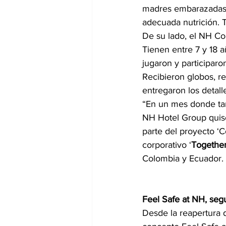
madres embarazadas y
adecuada nutrición. 
De su lado, el NH Co
Tienen entre 7 y 18 a
jugaron y participaro
Recibieron globos, re
entregaron los detalle
“En un mes donde tamb
NH Hotel Group quiso
parte del proyecto ‘C
corporativo ‘
Together
Colombia y Ecuador.
Feel Safe at NH, seg
Desde la reapertura 