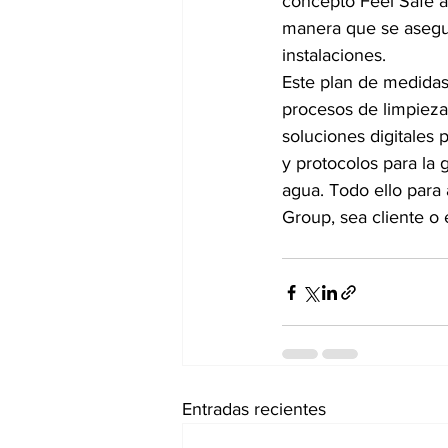
concepto Feel Safe a
manera que se asegu
instalaciones. 
Este plan de medidas
procesos de limpieza 
soluciones digitales 
y protocolos para la g
agua. Todo ello para
Group, sea cliente o
Entradas recientes