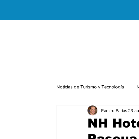
Noticias de Turismo y Tecnología
N
Ramiro Parias
23 ab
Negocios Internacionales
NH Hote
Pascua 