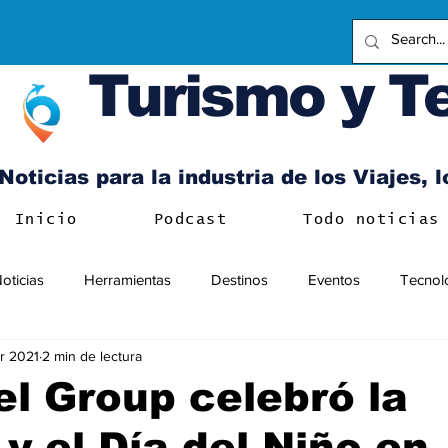
Turismo y T
Noticias para la industria de los Viajes, 
Inicio
Podcast
Todo noticias
oticias
Herramientas
Destinos
Eventos
Tecnol
r 2021
2 min de lectura
l Group celebró la
y el Día del Niño en