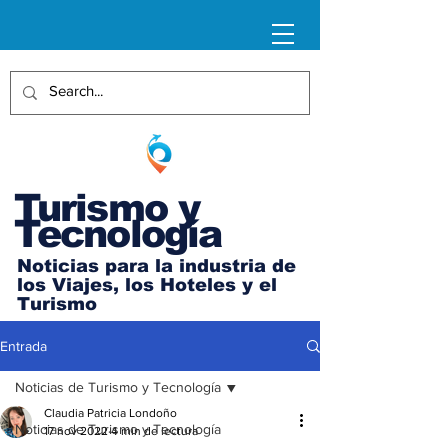
Turismo y
Tecnología
Noticias para la industria de
los Viajes, los Hoteles y el
Turismo
Entrada
Noticias de Turismo y Tecnología
Claudia Patricia Londoño
Noticias de Turismo y Tecnología
17 nov 2022
4 min de lectura