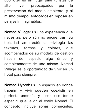
EcoHotel es un lugar para turistas de 
alto nivel, preocupados por la 
preservación del medio ambiente, y al 
mismo tiempo, enfocados en reposar en 
parajes inimaginables.
Nomad Village:
 Es una experiencia que 
necesitas, pero aún no encuentras. Su 
tipicidad arquitectónica privilegia las 
texturas, formas y colores, que 
acompañados de su modelo de gestión 
hacen del espacio algo único y 
completamente de uno mismo. Nomad 
Village es la oportunidad de vivir en un 
hotel para siempre.
Nomad Hybrid:
 Es un espacio en donde 
trabajar y vivir pueden coexistir en 
perfecta armonía, y  con ese toque 
especial que le da el estilo Nomad. El 
concepto incluye zonas comerciales, 