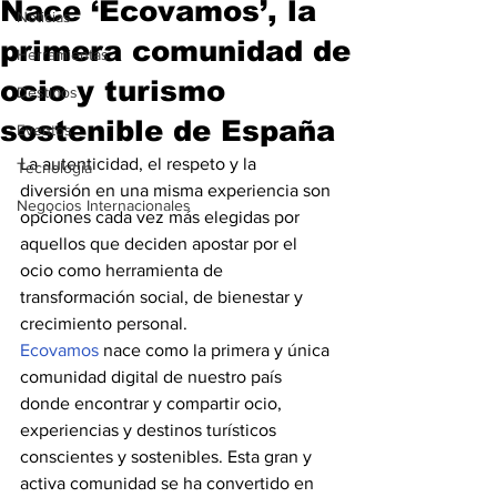
Nace ‘Ecovamos’, la
Noticias
primera comunidad de
Herramientas
ocio y turismo
Destinos
sostenible de España
Eventos
La autenticidad, el respeto y la 
Tecnología
diversión en una misma experiencia son 
Negocios Internacionales
opciones cada vez más elegidas por 
aquellos que deciden apostar por el 
ocio como herramienta de 
transformación social, de bienestar y 
crecimiento personal.
Ecovamos
 nace como la primera y única 
comunidad digital de nuestro país 
donde encontrar y compartir ocio, 
experiencias y destinos turísticos 
conscientes y sostenibles. Esta gran y 
activa comunidad se ha convertido en 