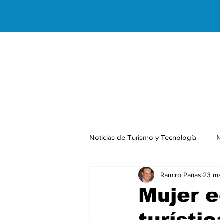
Noticias de Turismo y Tecnología
N
Ramiro Parias
23 ma
Negocios Internacionales
Mujer e
turísti