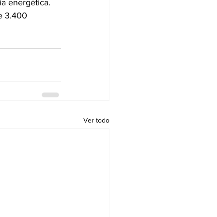
ia energética. 
e 3.400 
Ver todo