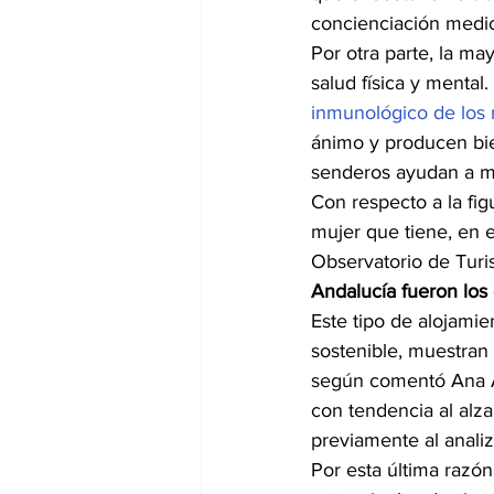
concienciación medi
Por otra parte, la ma
salud física y mental
inmunológico de los 
ánimo y producen bie
senderos ayudan a man
Con respecto a la fig
mujer que tiene, en e
Observatorio de Turi
Andalucía fueron los
Este tipo de alojami
sostenible, muestran 
según comentó Ana Al
con tendencia al alz
previamente al analiz
Por esta última razón