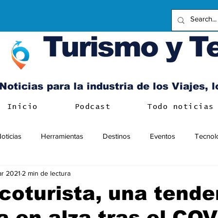
Turismo y T
Noticias para la industria de los Viajes, 
Inicio
Podcast
Todo noticias
oticias
Herramientas
Destinos
Eventos
Tecnol
r 2021
2 min de lectura
coturista, una tende
ca en alza tras el CO