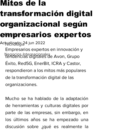
Mitos de la
Noticias
transformación digital
Herramientas
organizacional según
Destinos
empresarios expertos
Eventos
Actualizado:
24 jun 2022
Tecnología
Empresarios expertos en innovación y 
Negocios Internacionales
tendencias digitales de Avon, Grupo 
Éxito, Red5G, EnerBit, ICRA y Castor, 
respondieron a los mitos más populares 
de la transformación digital de las 
organizaciones.  
Mucho se ha hablado de la adaptación 
de herramientas y culturas digitales por 
parte de las empresas, sin embargo, en 
los últimos años se ha empezado una 
discusión sobre ¿qué es realmente la 