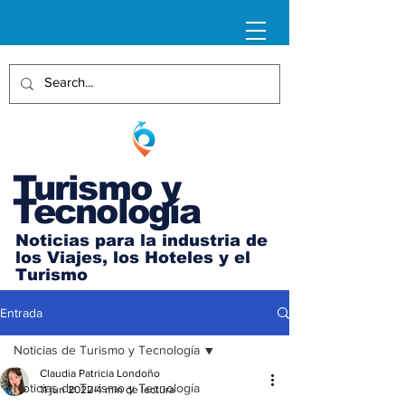
Turismo y
Tecnología
Noticias para la industria de
los Viajes, los Hoteles y el
Turismo
Entrada
Noticias de Turismo y Tecnología
Claudia Patricia Londoño
Noticias de Turismo y Tecnología
11 jun 2022
4 min de lectura