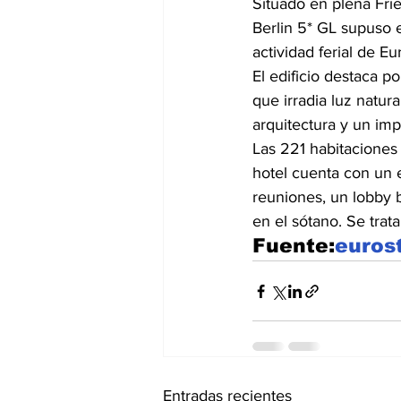
Situado en plena Frie
Berlin 5* GL supuso 
actividad ferial de Eu
El edificio destaca p
que irradia luz natur
arquitectura y un imp
Las 221 habitaciones
hotel cuenta con un 
reuniones, un lobby b
en el sótano. Se trat
Fuente:
euros
Entradas recientes