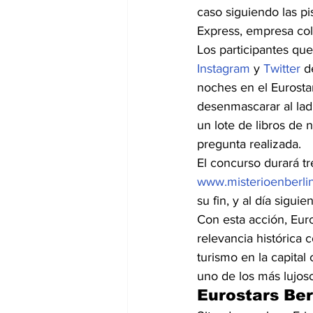
caso siguiendo las pi
Express, empresa col
Los participantes que
Instagram 
y 
Twitter 
d
noches en el Eurosta
desenmascarar al lad
un lote de libros de 
pregunta realizada.
El concurso durará tr
www.misterioenberli
su fin, y al día sigui
Con esta acción, Euro
relevancia histórica 
turismo en la capita
uno de los más lujoso
Eurostars Ber