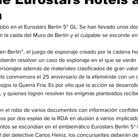
a
obo en el Eurostars Berlin 5* GL. Se han llevado unos do
n la caída del Muro de Berlín y el culpable se esconde entr
deberán resolver un caso de espionaje en el que se verán
ersonajes además de materiales clasificados de gran valor
ls conmemora el 25 aniversario de la efeméride con un 
sijos la Guerra Fría. Es por ello que la acción se desarroll
L y quienes logren resolver los enigmas planteados recibi
n el robo de varios documentos con información confidenc
tos por dos espías de la RDA en alusión a varios implicad
ntos se escondían en el emblemático Eurostars Berlín 5* G
 del detective Carlos Heinz, los concursantes deberán de 