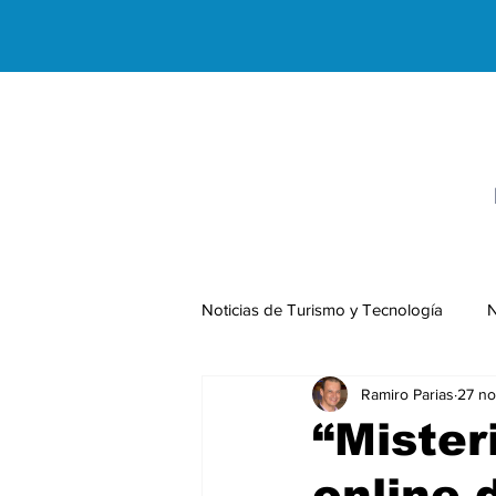
Noticias de Turismo y Tecnología
N
Ramiro Parias
27 no
Negocios Internacionales
“Mister
online 