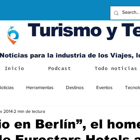
Turismo y T
Noticias para la industria de los Viajes, 
Inicio
Podcast
Todo noticias
oticias
Herramientas
Destinos
Eventos
Tecnol
v 2014
2 min de lectura
io en Berlín”, el hom
de Eurostars Hotels a