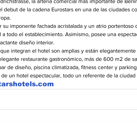
drichstrasse, la arteria comercial más importante de Berlín
el debut de la cadena Eurostars en una de las ciudades c
ropa.
or su imponente fachada acristalada y un atrio portentoso d
al a todo el establecimiento. Asimismo, posee una especta
actante diseño interior.
 que integran el hotel son amplias y están elegantemente 
elegante restaurante gastronómico, más de 600 m2 de sa
ar de diseño, piscina climatizada, fitness center y parking
a de un hotel espectacular, todo un referente de la ciudad
tarshotels.com