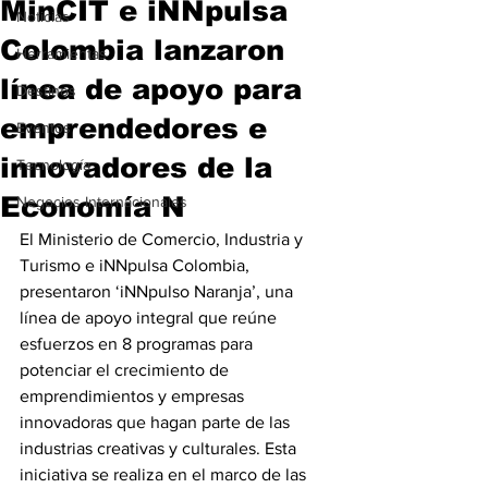
MinCIT e iNNpulsa
Noticias
Colombia lanzaron
Herramientas
línea de apoyo para
Destinos
emprendedores e
Eventos
innovadores de la
Tecnología
Economía N
Negocios Internacionales
El Ministerio de Comercio, Industria y 
Turismo e iNNpulsa Colombia, 
presentaron ‘iNNpulso Naranja’, una 
línea de apoyo integral que reúne 
esfuerzos en 8 programas para 
potenciar el crecimiento de 
emprendimientos y empresas 
innovadoras que hagan parte de las 
industrias creativas y culturales. Esta 
iniciativa se realiza en el marco de las 