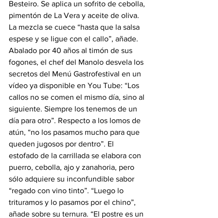
Besteiro. Se aplica un sofrito de cebolla, 
pimentón de La Vera y aceite de oliva. 
La mezcla se cuece “hasta que la salsa 
espese y se ligue con el callo”, añade.
Abalado por 40 años al timón de sus 
fogones, el chef del Manolo desvela los 
secretos del Menú Gastrofestival en un 
vídeo ya disponible en You Tube: “Los 
callos no se comen el mismo día, sino al 
siguiente. Siempre los tenemos de un 
día para otro”. Respecto a los lomos de 
atún, “no los pasamos mucho para que 
queden jugosos por dentro”. El 
estofado de la carrillada se elabora con 
puerro, cebolla, ajo y zanahoria, pero 
sólo adquiere su inconfundible sabor 
“regado con vino tinto”. “Luego lo 
trituramos y lo pasamos por el chino”, 
añade sobre su ternura. “El postre es un 