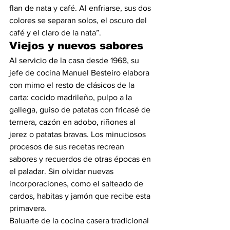
flan de nata y café. Al enfriarse, sus dos 
colores se separan solos, el oscuro del 
café y el claro de la nata”.
Viejos y nuevos sabores
Al servicio de la casa desde 1968, su 
jefe de cocina Manuel Besteiro elabora 
con mimo el resto de clásicos de la 
carta: cocido madrileño, pulpo a la 
gallega, guiso de patatas con fricasé de 
ternera, cazón en adobo, riñones al 
jerez o patatas bravas. Los minuciosos 
procesos de sus recetas recrean 
sabores y recuerdos de otras épocas en 
el paladar. Sin olvidar nuevas 
incorporaciones, como el salteado de 
cardos, habitas y jamón que recibe esta 
primavera.
Baluarte de la cocina casera tradicional 