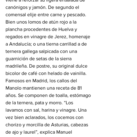
canónigos y jamón. De segundo el 
comensal elije entre carne y pescado. 
Bien unos lomos de atún rojo a la 
plancha procedentes de Huelva y 
regados en vinagre de Jerez, homenaje 
a Andalucía; o una tierna carrillad a de 
ternera gallega salpicada con una 
guarnición de setas de la sierra 
madrileña. De postre, su original dulce 
bicolor de café con helado de vainilla.
Famosos en Madrid, los callos del 
Manolo mantienen una receta de 81 
años. Se componen de toalla, estómago 
de la ternera, pata y morro. “Los 
lavamos con sal, harina y vinagre. Una 
vez bien aclarados, los cocemos con 
chorizo y morcilla de Asturias, cabezas 
de ajo y laurel”, explica Manuel 