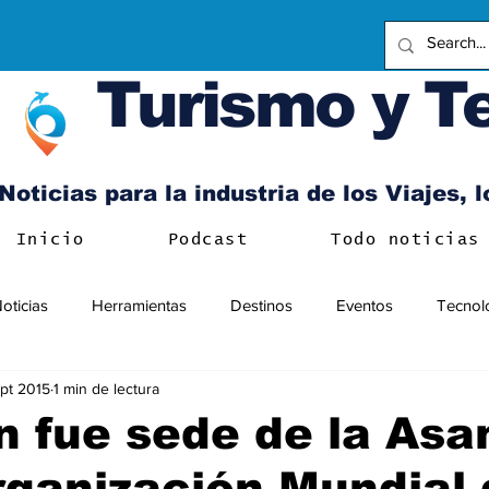
Turismo y T
Noticias para la industria de los Viajes, 
Inicio
Podcast
Todo noticias
oticias
Herramientas
Destinos
Eventos
Tecnol
pt 2015
1 min de lectura
n fue sede de la As
rganización Mundial 