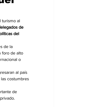
 turismo al 
elegados de 
líticas del 
s de la 
foro de alto 
rnacional o 
esaran al país 
a las costumbres 
rtante de 
 privado.