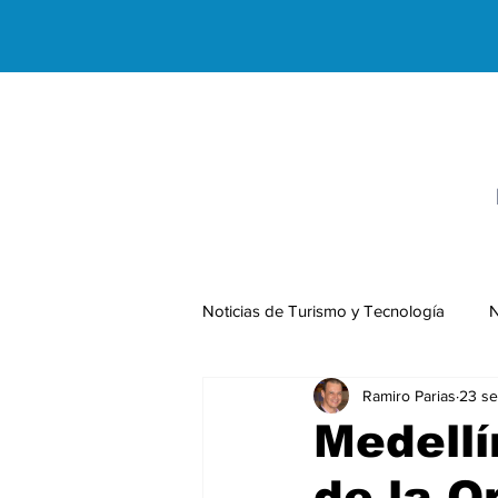
Noticias de Turismo y Tecnología
N
Ramiro Parias
23 se
Negocios Internacionales
Medellí
de la O