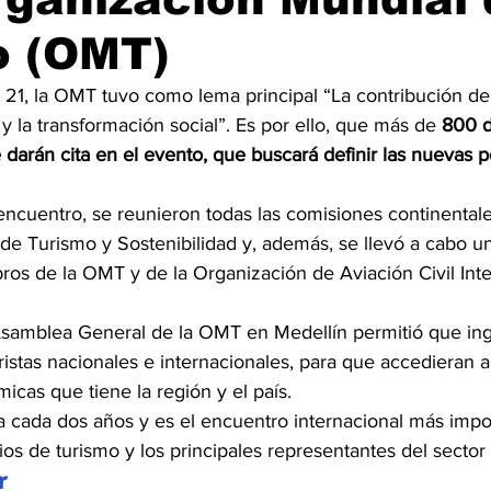
o (OMT)
21, la OMT tuvo como lema principal “La contribución del
 y la transformación social”. Es por ello, que más de 
800 d
darán cita en el evento, que buscará definir las nuevas po
encuentro, se reunieron todas las comisiones continentale
e Turismo y Sostenibilidad y, además, se llevó a cabo un 
ros de la OMT y de la Organización de Aviación Civil Inte
 Asamblea General de la OMT en Medellín permitió que ingr
istas nacionales e internacionales, para que accedieran 
micas que tiene la región y el país.
za cada dos años y es el encuentro internacional más impo
ios de turismo y los principales representantes del sector
r