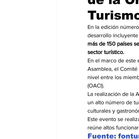
Turism
En la edición número 
desarrollo incluyente
más de 150 países se 
sector turístico.
En el marco de este 
Asamblea, el Comité d
nivel entre los miemb
(OACI).
La realización de la
un alto número de tur
culturales y gastronó
Este evento se reali
reúne altos funcionar
Fuente: fontu