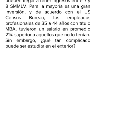
pueden llegar a tener ingresos entre 7 y 
8 SMMLV. Para la mayoría es una gran 
inversión, y de acuerdo con el US 
Census Bureau, los empleados 
profesionales de 35 a 44 años con título 
MBA, tuvieron un salario en promedio 
21% superior a aquellos que no lo tenían. 
Sin embargo, ¿qué tan complicado 
puede ser estudiar en el exterior? 