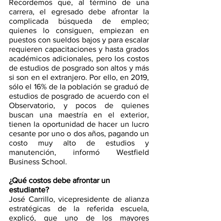
Recordemos que, al término de una 
carrera, el egresado debe afrontar la 
complicada búsqueda de empleo; 
quienes lo consiguen, empiezan en 
puestos con sueldos bajos y para escalar 
requieren capacitaciones y hasta grados 
académicos adicionales, pero los costos 
de estudios de posgrado son altos y más 
si son en el extranjero. Por ello, en 2019, 
sólo el 16% de la población se graduó de 
estudios de posgrado de acuerdo con el 
Observatorio, y pocos de quienes 
buscan una maestría en el exterior, 
tienen la oportunidad de hacer un lucro 
cesante por uno o dos años, pagando un 
costo muy alto de estudios y 
manutención, informó Westfield 
Business School. 
¿Qué costos debe afrontar un 
estudiante? 
José Carrillo, vicepresidente de alianza 
estratégicas de la referida escuela, 
explicó, que uno de los mayores 