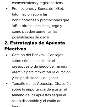
características y reglas básicas.
Promociones y Bonos de 1xBet: 
Información sobre las 
bonificaciones y promociones que 
1xBet ofrece para este juego y 
cómo pueden aumentar las 
posibilidades de ganar.
2. Estrategias de Apuesta 
Efectivas
Gestión del Bankroll: Consejos 
sobre cómo administrar el 
presupuesto de juego de manera 
efectiva para maximizar la duración 
y las posibilidades de ganar.
Tamaño de las Apuestas: Discusión 
sobre la importancia de ajustar el 
tamaño de las apuestas según el 
saldo disponible y el estilo de 
juego.