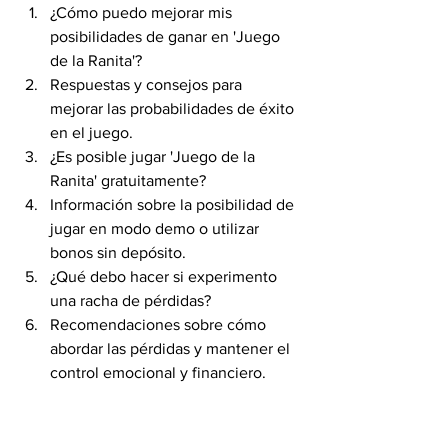
¿Cómo puedo mejorar mis 
posibilidades de ganar en 'Juego 
de la Ranita'?
Respuestas y consejos para 
mejorar las probabilidades de éxito 
en el juego.
¿Es posible jugar 'Juego de la 
Ranita' gratuitamente?
Información sobre la posibilidad de 
jugar en modo demo o utilizar 
bonos sin depósito.
¿Qué debo hacer si experimento 
una racha de pérdidas?
Recomendaciones sobre cómo 
abordar las pérdidas y mantener el 
control emocional y financiero.