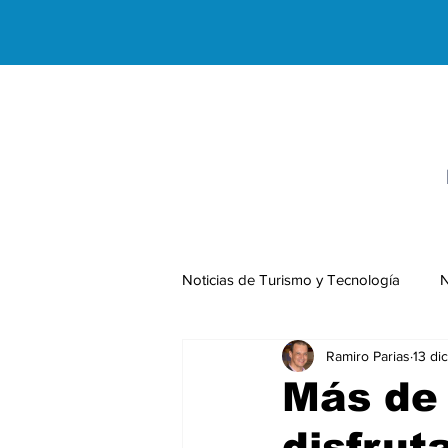
Noticias de Turismo y Tecnología
N
Ramiro Parias
13 di
Negocios Internacionales
Más de
disfrut