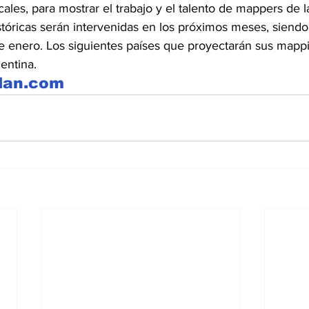
cales, para mostrar el trabajo y el talento de mappers de l
stóricas serán intervenidas en los próximos meses, siendo
1 de enero. Los siguientes países que proyectarán sus mapp
entina.
lan.com