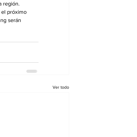
a región. 
 el próximo 
ing serán 
Ver todo