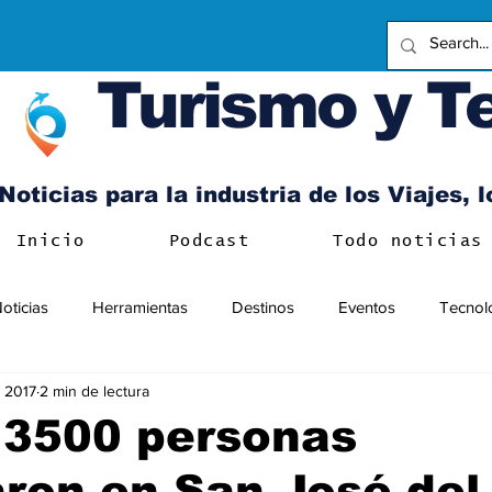
Turismo y T
Noticias para la industria de los Viajes, 
Inicio
Podcast
Todo noticias
oticias
Herramientas
Destinos
Eventos
Tecnol
c 2017
2 min de lectura
 3500 personas
aron en San José del