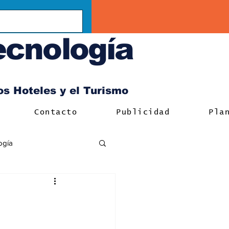
ecnología
los Hoteles y el Turismo
Contacto
Publicidad
Pla
ogía