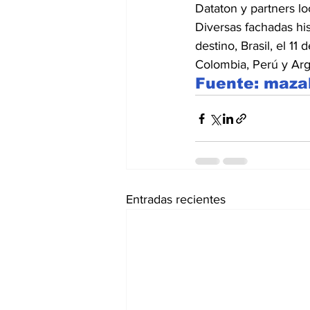
Dataton y partners lo
Diversas fachadas hi
destino, Brasil, el 1
Colombia, Perú y Arg
Fuente: maza
Entradas recientes