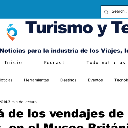
Turismo y T
Noticias para la industria de los Viajes, 
Inicio
Podcast
Todo noticias
oticias
Herramientas
Destinos
Eventos
Tecnol
 2014
3 min de lectura
á de los vendajes de 
 en el Museo Britán