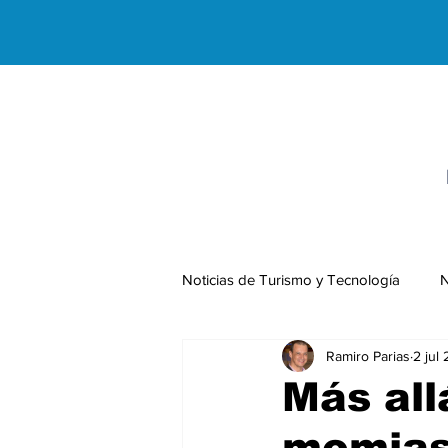
Noticias de Turismo y Tecnología
N
Ramiro Parias
2 jul
Negocios Internacionales
Más all
momias,