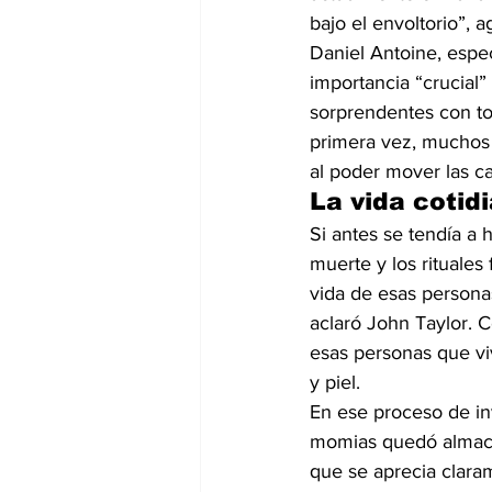
bajo el envoltorio”, 
Daniel Antoine, espe
importancia “crucial”
sorprendentes con tod
primera vez, muchos
al poder mover las ca
La vida cotid
Si antes se tendía a 
muerte y los rituales
vida de esas personas
aclaró John Taylor. C
esas personas que vi
y piel.
En ese proceso de inv
momias quedó almace
que se aprecia clara