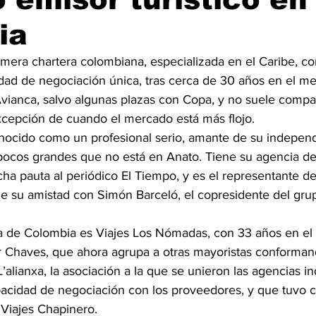
ia
rimera chartera colombiana, especializada en el Caribe, c
dad de negociación única, tras cerca de 30 años en el me
Avianca, salvo algunas plazas con Copa, y no suele compar
excepción de cuando el mercado está más flojo.
nocido como un profesional serio, amante de su independe
pocos grandes que no está en Anato. Tiene su agencia de
ha pauta al periódico El Tiempo, y es el representante d
de su amistad con Simón Barceló, el copresidente del gru
a de Colombia es Viajes Los Nómadas, con 33 años en el
 Chaves, que ahora agrupa a otras mayoristas conforman
’alianxa, la asociación a la que se unieron las agencias 
acidad de negociación con los proveedores, y que tuvo 
Viajes Chapinero.