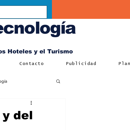
ecnología
los Hoteles y el Turismo
Contacto
Publicidad
Pla
ogía
 y del