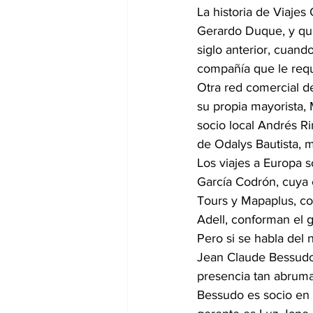
La historia de Viajes
Gerardo Duque, y que
siglo anterior, cuan
compañía que le requi
Otra red comercial d
su propia mayorista, 
socio local Andrés R
de Odalys Bautista, 
Los viajes a Europa 
García Codrón, cuya 
Tours y Mapaplus, co
Adell, conforman el g
Pero si se habla del
Jean Claude Bessudo,
presencia tan abrumad
Bessudo es socio en l