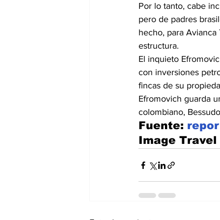
Por lo tanto, cabe i
pero de padres brasi
hecho, para Avianca 
estructura.
El inquieto Efromovi
con inversiones petro
fincas de su propieda
Efromovich guarda un
colombiano, Bessudo,
Fuente: 
repor
Image Travel