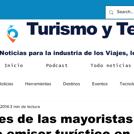
Turismo y T
Noticias para la industria de los Viajes, 
Inicio
Podcast
Todo noticias
oticias
Herramientas
Destinos
Eventos
Tecnol
l 2014
3 min de lectura
es de las mayoristas
 emisor turístico en