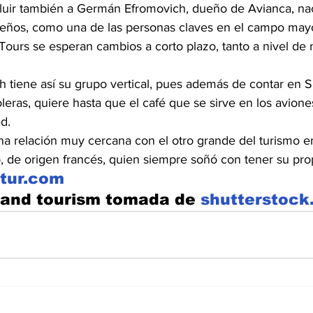
ncluir también a Germán Efromovich, dueño de Avianca, nac
leños, como una de las personas claves en el campo mayor
Tours se esperan cambios a corto plazo, tanto a nivel d
ch tiene así su grupo vertical, pues además de contar en 
leras, quiere hasta que el café que se sirve en los avion
d.
a relación muy cercana con el otro grande del turismo e
 de origen francés, quien siempre soñó con tener su pro
tur.com
 and tourism tomada de 
shutterstoc