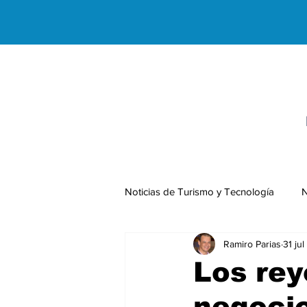
Noticias de Turismo y Tecnología
N
Ramiro Parias
31 ju
Negocios Internacionales
Los rey
negocio