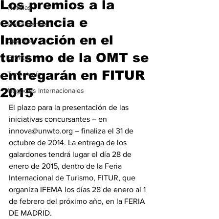
Los premios a la
Noticias
excelencia e
Herramientas
Innovación en el
Destinos
turismo de la OMT se
Eventos
entregarán en FITUR
Tecnología
2015
Negocios Internacionales
El plazo para la presentación de las 
iniciativas concursantes – en 
innova@unwto.org – finaliza el 31 de 
octubre de 2014. La entrega de los 
galardones tendrá lugar el día 28 de 
enero de 2015, dentro de la Feria 
Internacional de Turismo, FITUR, que 
organiza IFEMA los días 28 de enero al 1 
de febrero del próximo año, en la FERIA 
DE MADRID.