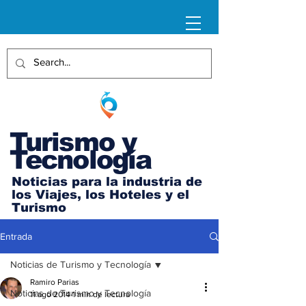
Turismo y
Tecnología
Noticias para la industria de
los Viajes, los Hoteles y el
Turismo
Entrada
Noticias de Turismo y Tecnología
Ramiro Parias
Noticias de Turismo y Tecnología
11 ago 2014
1 min de lectura