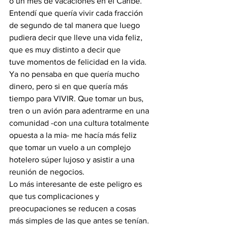
o un mes de vacaciones en el Caribe. 
Entendí que quería vivir cada fracción 
de segundo de tal manera que luego 
pudiera decir que lleve una vida feliz, 
que es muy distinto a decir que 
tuve momentos de felicidad en la vida.
Ya no pensaba en que quería mucho 
dinero, pero si en que quería más 
tiempo para VIVIR. Que tomar un bus, 
tren o un avión para adentrarme en una 
comunidad -con una cultura totalmente 
opuesta a la mia- me hacía más feliz 
que tomar un vuelo a un complejo 
hotelero súper lujoso y asistir a una 
reunión de negocios.
Lo más interesante de este peligro es 
que tus complicaciones y 
preocupaciones se reducen a cosas 
más simples de las que antes se tenían.