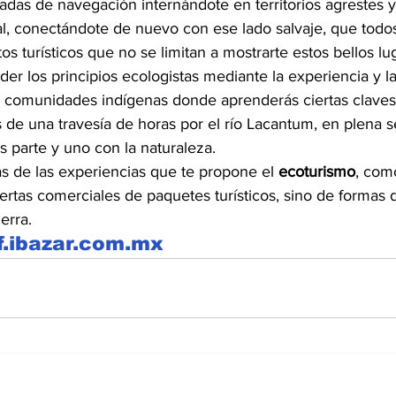
nadas de navegación internándote en territorios agrestes y
al, conectándote de nuevo con ese lado salvaje, que tod
tos turísticos que no se limitan a mostrarte estos bellos lu
er los principios ecologistas mediante la experiencia y l
ar comunidades indígenas donde aprenderás ciertas claves
 de una travesía de horas por el río Lacantum, en plena s
s parte y uno con la naturaleza.
s de las experiencias que te propone el 
ecoturismo
, com
ertas comerciales de paquetes turísticos, sino de formas 
erra.
f.ibazar.com.mx