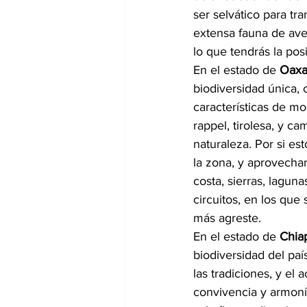
ser selvático para tr
extensa fauna de ave
lo que tendrás la posi
En el estado de 
Oaxa
biodiversidad única, 
características de mo
rappel, tirolesa, y c
naturaleza. Por si es
la zona, y aprovech
costa, sierras, laguna
circuitos, en los que 
más agreste.
En el estado de 
Chia
biodiversidad del paí
las tradiciones, y el
convivencia y armonía