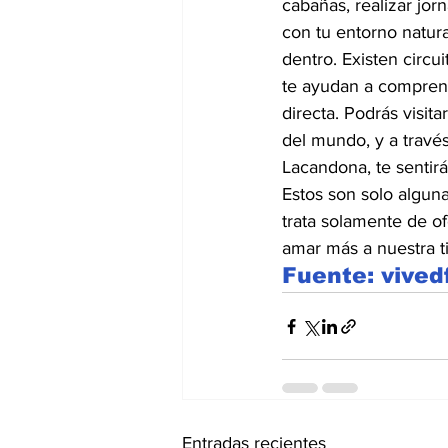
cabañas, realizar jor
con tu entorno natur
dentro. Existen circui
te ayudan a comprend
directa. Podrás visit
del mundo, y a través
Lacandona, te sentirá
Estos son solo alguna
trata solamente de of
amar más a nuestra ti
Fuente: vived
Entradas recientes