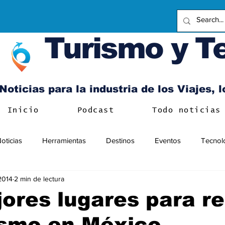
Turismo y T
Noticias para la industria de los Viajes, 
Inicio
Podcast
Todo noticias
oticias
Herramientas
Destinos
Eventos
Tecnol
 2014
2 min de lectura
ores lugares para re
ismo en México