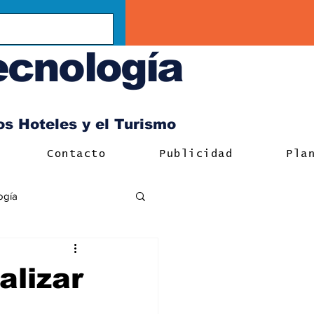
ecnología
los Hoteles y el Turismo
Contacto
Publicidad
Pla
ogía
alizar