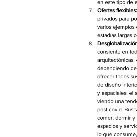
en este tipo de 
Ofertas flexibles:
privados para po
varios ejemplos 
estadías largas o
Desglobalizació
consiente en tod
arquitectónicas,
dependiendo de l
ofrecer todos su
de diseño interi
y espaciales; el
viendo una tend
post-covid. Bus
comer, dormir y 
espacios y servic
lo que consume, 