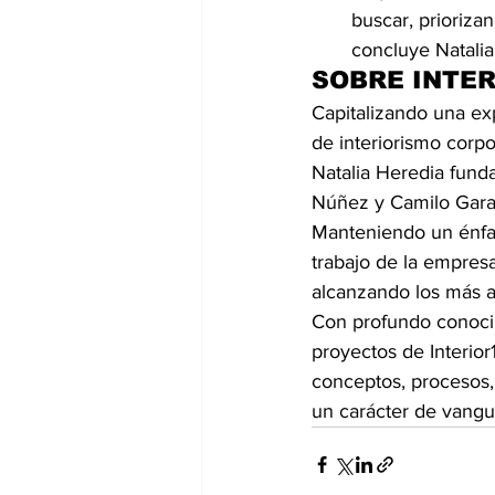
buscar, prioriza
concluye Natalia
SOBRE INTER
Capitalizando una ex
de interiorismo corpo
Natalia Heredia funda
Núñez y Camilo Garav
Manteniendo un énfasi
trabajo de la empresa
alcanzando los más a
Con profundo conocim
proyectos de Interio
conceptos, procesos,
un carácter de vangu