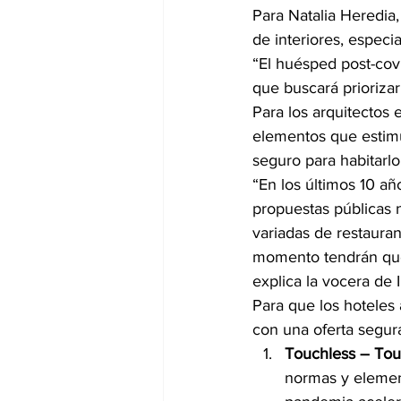
Para Natalia Heredia,
de interiores, especi
“El huésped post-covi
que buscará priorizar
Para los arquitectos e
elementos que estimu
seguro para habitarlo
“En los últimos 10 añ
propuestas públicas 
variadas de restauran
momento tendrán que 
explica la vocera de I
Para que los hoteles 
con una oferta segura
Touchless – Tou
normas y elemen