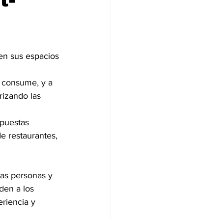
en sus espacios 
 consume, y a 
rizando las 
opuestas 
e restaurantes, 
as personas y 
den a los 
riencia y 