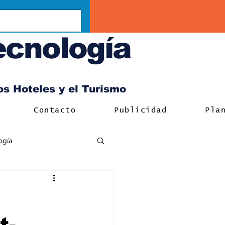
ecnología
los Hoteles y el Turismo
Contacto
Publicidad
Pla
ogía
t-