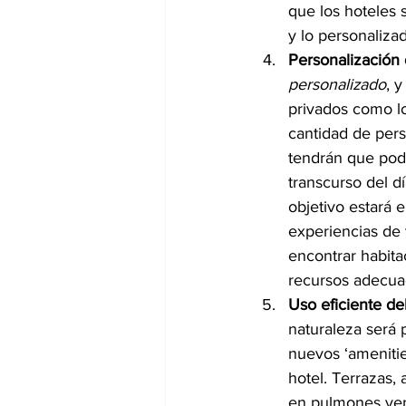
que los hoteles 
y lo personaliza
Personalización 
personalizado
, 
privados como lo
cantidad de pers
tendrán que pode
transcurso del d
objetivo estará 
experiencias de 
encontrar habita
recursos adecuad
Uso eficiente del
naturaleza será 
nuevos ‘amenitie
hotel. Terrazas, 
en pulmones verd