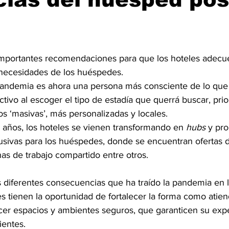
 importantes recomendaciones para que los hoteles adecu
 necesidades de los huéspedes.
-pandemia es ahora una persona más consciente de lo que
ctivo al escoger el tipo de estadía que querrá buscar, prio
 ‘masivas’, más personalizadas y locales.
0 años, los hoteles se vienen transformando en 
hubs
 y pr
usivas para los huéspedes, donde se encuentran ofertas d
nas de trabajo compartido entre otros.
 diferentes consecuencias que ha traído la pandemia en l
es tienen la oportunidad de fortalecer la forma como atien
cer espacios y ambientes seguros, que garanticen su expe
ientes.