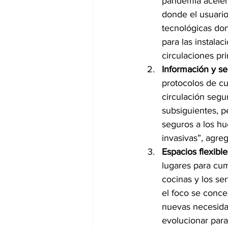
pandemia aceleró
donde el usuario
tecnológicas don
para las instalac
circulaciones pri
Información y se
protocolos de cu
circulación segu
subsiguientes, 
seguros a los hu
invasivas”, agre
Espacios flexible
lugares para cum
cocinas y los se
el foco se conce
nuevas necesidad
evolucionar para