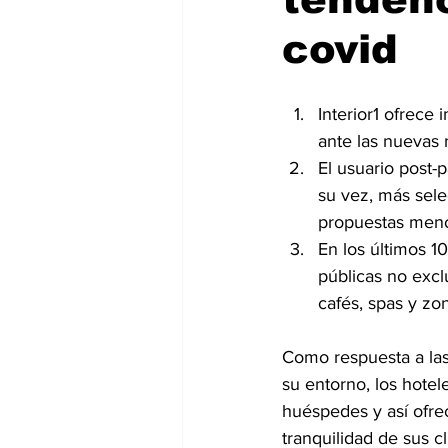
covid
Interior1 ofrece
ante las nuevas
El usuario post
su vez, más sele
propuestas menos
En los últimos 1
públicas no excl
cafés, spas y zo
Como respuesta a las
su entorno, los hotel
huéspedes y así ofre
tranquilidad de sus cl