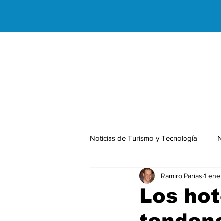
Noticias de Turismo y Tecnología
N
Ramiro Parias
1 ene
Negocios Internacionales
Los hot
tendenc