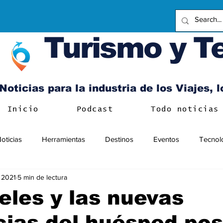
Turismo y T
Noticias para la industria de los Viajes, 
Inicio
Podcast
Todo noticias
oticias
Herramientas
Destinos
Eventos
Tecnol
 2021
5 min de lectura
eles y las nuevas
ias del huésped pos