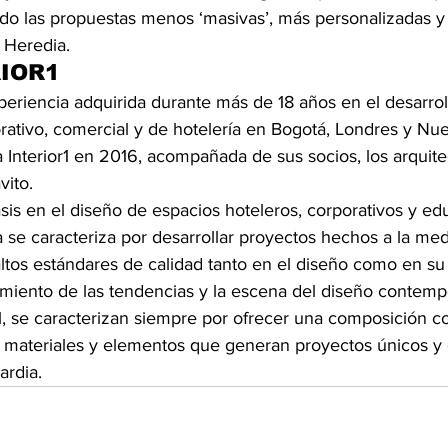
ndo las propuestas menos ‘masivas’, más personalizadas y 
 Heredia.
IOR1
periencia adquirida durante más de 18 años en el desarrol
rativo, comercial y de hotelería en Bogotá, Londres y Nue
 Interior1 en 2016, acompañada de sus socios, los arquite
ito.
s en el diseño de espacios hoteleros, corporativos y educ
 se caracteriza por desarrollar proyectos hechos a la medi
ltos estándares de calidad tanto en el diseño como en su 
iento de las tendencias y la escena del diseño contempo
r1, se caracterizan siempre por ofrecer una composición c
 materiales y elementos que generan proyectos únicos y d
ardia.